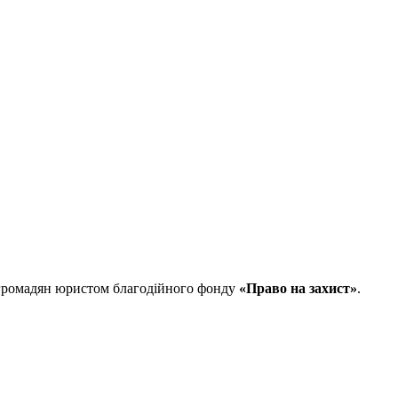
м громадян юристом благодійного фонду
«Право на захист»
.