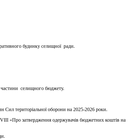
стративного будинку селищної ради.
ї частини селищного бюджету.
ин Сил територіальної оборони на 2025-2026 роки.
52/VIII «Про затвердження одержувачів бюджетних коштів на
ди.