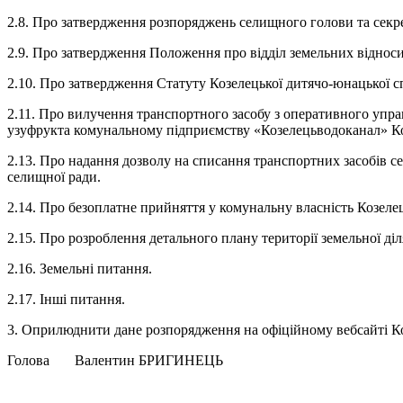
2.8. Про затвердження розпоряджень селищного голови та секр
2.9. Про затвердження Положення про відділ земельних відноси
2.10. Про затвердження Статуту Козелецької дитячо-юнацької с
2.11. Про вилучення транспортного засобу з оперативного управ
узуфрукта комунальному підприємству «Козелецьводоканал» Ко
2.13. Про надання дозволу на списання транспортних засобів се
селищної ради.
2.14. Про безоплатне прийняття у комунальну власність Козеле
2.15. Про розроблення детального плану території земельної ді
2.16. Земельні питання.
2.17. Інші питання.
3. Оприлюднити дане розпорядження на офіційному вебсайті Ко
Голова Валентин БРИГИНЕЦЬ