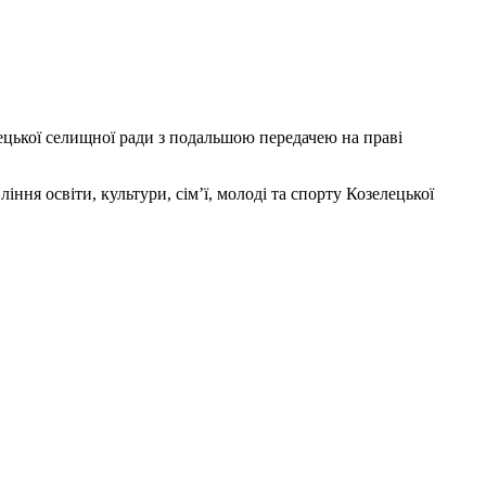
лецької селищної ради з подальшою передачею на праві
ня освіти, культури, сім’ї, молоді та спорту Козелецької