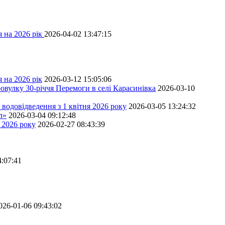
 на 2026 рік
2026-04-02 13:47:15
 на 2026 рік
2026-03-12 15:05:06
овулку 30-річчя Перемоги в селі Карасинівка
2026-03-10
водовідведення з 1 квітня 2026 року
2026-03-05 13:24:32
л»
2026-03-04 09:12:48
 2026 року
2026-02-27 08:43:39
4:07:41
026-01-06 09:43:02