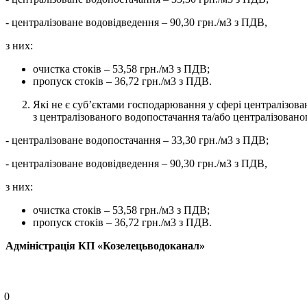
- централізоване водовідведення – 90,30 грн./м3 з ПДВ,
з них:
очистка стоків – 53,58 грн./м3 з ПДВ;
пропуск стоків – 36,72 грн./м3 з ПДВ.
Які не є суб’єктами господарювання у сфері централізов
з централізованого водопостачання та/або централізованог
- централізоване водопостачання – 33,30 грн./м3 з ПДВ;
- централізоване водовідведення – 90,30 грн./м3 з ПДВ,
з них:
очистка стоків – 53,58 грн./м3 з ПДВ;
пропуск стоків – 36,72 грн./м3 з ПДВ.
Адміністрація
КП
«
Козелецьводоканал
»
0