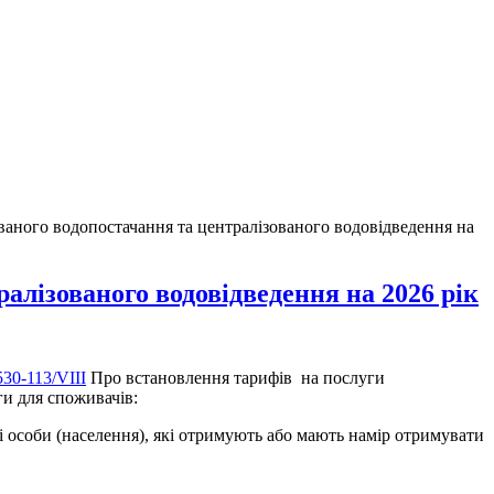
ваного водопостачання та централізованого водовідведення на
алізованого водовідведення на 2026 рік
30-113/VIII
Про встановлення тарифів на послуги
ги для споживачів:
і особи (населення), які отримують або мають намір отримувати