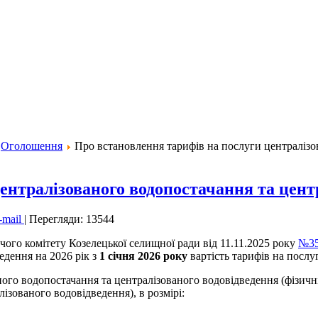
Оголошення
Про встановлення тарифів на послуги централізо
ентралізованого водопостачання та центр
-mail
|
Перегляди: 13544
чого комітету Козелецької селищної ради від 11.11.2025 року
№35
едення на 2026 рік з
1
січня 2026
року
вартість тарифів на послу
ного водопостачання та централізованого водовідведення (фізичн
ізованого водовідведення), в розмірі: