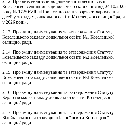
2.12. Про внесення змін до рішення п’ятдесятої сесії
Козелецької селищної ради восьмого скликання від 24.10.2025
року № 17-50/VIII «Про встановлення вартості харчування
дітей у закладах дошкільної освіти Козелецької селищної ради
у 2026 році».
2.13. Про зміну найменування та затвердження Статуту
Козелецького закладу дошкільної освіти №1 Козелецької
селищної ради.
2.14. Про зміну найменування та затвердження Статуту
Козелецького закладу дошкільної освіти №2 Козелецької
селищної ради.
2.15. Про зміну найменування та затвердження Статуту
Козелецького закладу дошкільної освіти №3 Козелецької
селищної ради.
2.16. Про зміну найменування та затвердження Статуту
Берлозівського закладу дошкільної освіти Козелецької
селищної ради.
2.17. Про зміну найменування та затвердження Статуту
Білейківського закладу дошкільної освіти Козелецької
селищної ради.