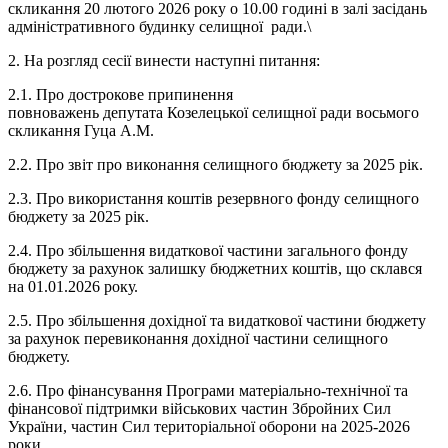
скликання 20 лютого 2026 року о 10.00 годині в залі засідань
адміністративного будинку селищної ради.\
2. На розгляд сесії винести наступні питання:
2.1. Про дострокове припинення
повноважень депутата Козелецької селищної ради восьмого
скликання Гуца А.М.
2.2. Про звіт про виконання селищного бюджету за 2025 рік.
2.3. Про використання коштів резервного фонду селищного
бюджету за 2025 рік.
2.4. Про збільшення видаткової частини загального фонду
бюджету за рахунок залишку бюджетних коштів, що склався
на 01.01.2026 року.
2.5. Про збільшення дохідної та видаткової частини бюджету
за рахунок перевиконання дохідної частини селищного
бюджету.
2.6. Про фінансування Програми матеріально-технічної та
фінансової підтримки військових частин Збройних Сил
України, частин Сил територіальної оборони на 2025-2026
роки.