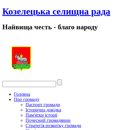
Козелецька селищна рада
Найвища честь - благо народу
Головна
Про громаду
Паспорт громади
Історична довідка
Пам'ятки історії
Почесний громадянин
Стратегія розвитку громади