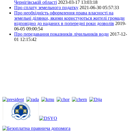
Чернігівській області
2023-03-17 13:03:18
Про сплату земельного податку
2021-06-30 05:57:33
Про необхідність оформлення права власності на
земельні ділянки, якими користуються жителі громади
відповідно до наданих в попередні роки дозволів
2019-
06-05 09:00:54
Про передавання показників лічильників води
2017-12-
01 12:15:42