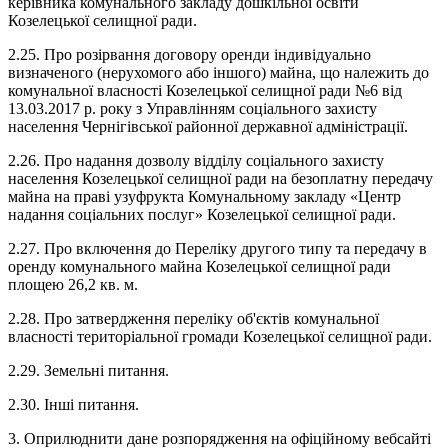
керівника комунального закладу дошкільної освіти
Козелецької селищної ради.
2.25. Про розірвання договору оренди індивідуально
визначеного (нерухомого або іншого) майна, що належить до
комунальної власності Козелецької селищної ради №6 від
13.03.2017 р. року з Управлінням соціального захисту
населення Чернігівської районної державної адміністрації.
2.26. Про надання дозволу відділу соціального захисту
населення Козелецької селищної ради на безоплатну передачу
майна на праві узуфрукта Комунальному закладу «Центр
надання соціальних послуг» Козелецької селищної ради.
2.27. Про включення до Переліку другого типу та передачу в
оренду комунального майна Козелецької селищної ради
площею 26,2 кв. м.
2.28. Про затвердження переліку об'єктів комунальної
власності територіальної громади Козелецької селищної ради.
2.29. Земельні питання.
2.30. Інші питання.
3. Оприлюднити дане розпорядження на офіційному вебсайті