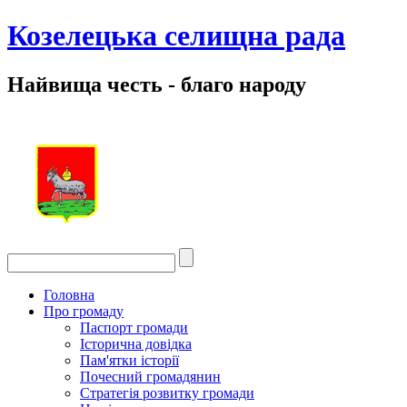
Козелецька селищна рада
Найвища честь - благо народу
Головна
Про громаду
Паспорт громади
Історична довідка
Пам'ятки історії
Почесний громадянин
Стратегія розвитку громади