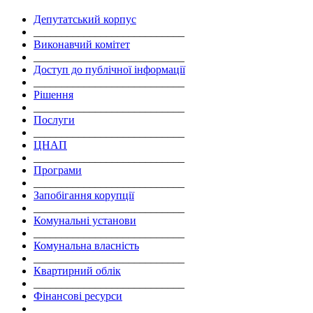
Депутатський корпус
___________________________
Виконавчий комітет
___________________________
Доступ до публічної інформації
___________________________
Рішення
___________________________
Послуги
___________________________
ЦНАП
___________________________
Програми
___________________________
Запобігання корупції
___________________________
Комунальні установи
___________________________
Комунальна власність
___________________________
Квартирний облік
___________________________
Фінансові ресурси
___________________________