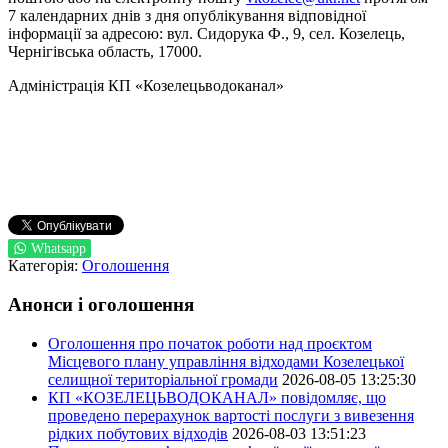
7 календарних днів з дня опублікування відповідної
інформації за адресою: вул. Сидорука Ф., 9, сел. Козелець,
Чернігівська область, 17000.
Адміністрація КП «Козелецьводоканал»
Whatsapp
Категорія:
Оголошення
Анонси і оголошення
Оголошення про початок роботи над проєктом
Місцевого плану управління відходами Козелецької
селищної територіальної громади
2026-08-05 13:25:30
КП «КОЗЕЛЕЦЬВОДОКАНАЛ» повідомляє, що
проведено перерахунок вартості послуги з вивезення
рідких побутових відходів
2026-08-03 13:51:23