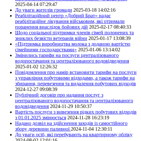
2025-04-14 07:29:47
До уваги жителів громади
2025-03-18 14:02:16
Реабілітаційний центр «Добрий Брат» надає
реабілітаційне лікування військовим, які отримали
поранення внаслідок бойових дій
2025-02-17 08:40:33
Щодо соціальної підтримки членів сімей полонених та
зниклих безвісти ветеранів війни
2025-01-17 13:08:39
«Підтримка виробництва молока з доданою вартістю
сімейними господарствами»
2025-01-06 13:14:02
Змінились тарифи на послуги централізованого
водопостачання та централізованого водовідведення
2025-01-02 12:26:32
Повідомлення про намір встановити тарифи на послуги
з управління побутовими відходами, а також тарифи на
збирання, перевезення та видалення побутових відходів
2024-12-27 09:08:39
Публічний договір про надання послуг з
централізованого водопостачання та централізованого
водовідведення
2024-11-29 10:50:37
Вартість послуги з вивезення рідких побутових відходів
з 01.01.2025 змінюється
2024-11-28 16:23:19
Надано дозвіл на здійснення заходів із самостійного
збору деревини паливної
2024-11-04 12:30:11
До уваги осіб, які перебувають на квартирному обліку
2024-08-02 12:01:16