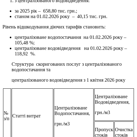
з централізованого водовідведення:
за 2025 рік – 658,80 тис. грн.;
станом на 01.02.2026 року – 40,15 тис. грн.
Рівень відшкодування діючих тарифів становить:
централізоване водопостачання на 01.02.2026 року –
105,48 %;
централізоване водовідведення на 01.02.2026 року –
118,92 %.
Структура скоригованих послуг з централізованого
водопостачання та
централізованого водовідведення з 1 квітня 2026 року
Централізоване
Водовідведення,
Централізоване
грн./м3
№
Водопостачання,
Статті витрат
з/п
грн./м3
Пропуск
Очистка
стоків
стоків