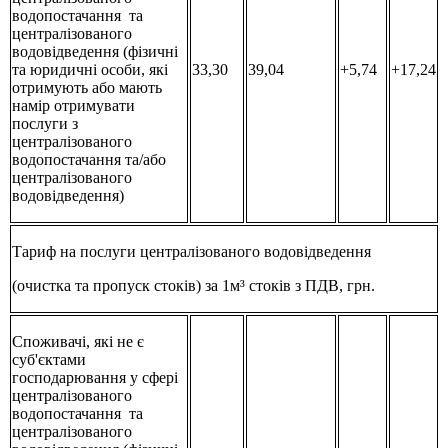
водопостачання та
централізованого
водовідведення (фізичні
та юридичні особи, які
33,30
39,04
+5,74
+17,24
отримують або мають
намір отримувати
послуги з
централізованого
водопостачання та/або
централізованого
водовідведення)
Тариф на послуги централізованого водовідведення
(очистка та пропуск стоків) за 1м³ стоків з ПДВ, грн.
Споживачі, які не є
суб'єктами
господарювання у сфері
централізованого
водопостачання та
централізованого