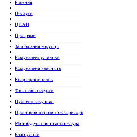
Рішення
___________________________
Послуги
___________________________
ЦНАП
___________________________
Програми
___________________________
Запобігання корупції
___________________________
Комунальні установи
___________________________
Комунальна власність
___________________________
Квартирний облік
___________________________
Фінансові ресурси
___________________________
Публічні закупівлі
___________________________
Просторовий розвиток території
___________________________
Містобудування та архітектура
___________________________
Благоустрій