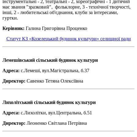
інструментальні - 2, театральні - 2, хореографічні - 1 дитячий
має звання "зразковий", фольклорне, 3 - технічної творчості,
інші, 2 - любительські об'єднання, клуби за інтересами,
гуртки.
Керівник:
Галина Григорівна Проценко
Статут КЗ «Козелецький будинок культури» селищної ради
Лемешівський сільський будинок культури
Адреса:
с.Лемеші, вул.Магістральна, б.37
Директор:
Савенко Тетяна Олексіївна
Лихолітський сільський будинок культури
Адреса:
с.Лихолітки, вул.Центральна, б.51
Директор:
Леоненко Світлана Петрівна