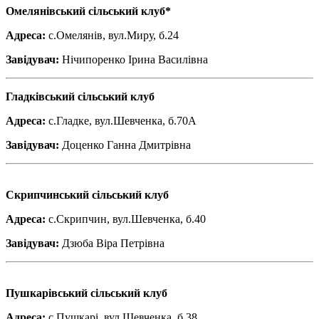
Омелянівський сільський клуб*
Адреса:
с.Омелянів, вул.Миру, б.24
Завідувач:
Нічипоренко Ірина Василівна
Гладківський сільський клуб
Адреса:
с.Гладке, вул.Шевченка, б.70А
Завідувач:
Доценко Ганна Дмитрівна
Скрипчинський сільський клуб
Адреса:
с.Скрипчин, вул.Шевченка, б.40
Завідувач:
Дзюба Віра Петрівна
Пушкарівський сільський клуб
Адреса:
с.Пушкарі, вул.Шевченка, б.38