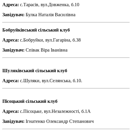
Адреса:
с.Тарасів, вул.Довженка, б.10
Завідувач:
Булка Наталія Василівна
Бобруйківський сільський клуб
Адреса:
с.Бобруйки, вул.Гагаріна, б.38
Завідувач:
Співак Віра Іванівна
Шуляківський сільський клуб
Адреса:
с.Шуляки, вул.Селянська, б.10.
Пісоцький сільський клуб
Адреса:
с.Пісоцьке, вул.Незалежності, б.1А
Завідувач:
Ігнатенко Олександр Степанович