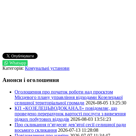
Whatsapp
Категорія:
Комунальні установи
Анонси і оголошення
Оголошення про початок роботи над проєктом
Місцевого плану управління відходами Козелецької
селищної територіальної громади
2026-08-05 13:25:30
КП «КОЗЕЛЕЦЬВОДОКАНАЛ» повідомляє, що
проведено перерахунок вартості послуги з вивезення
рідких побутових відходів
2026-08-03 13:51:23
Про скликання п’ятдесят дев’ятої сесії селищної ради
восьмого скликання
2026-07-13 11:28:08
Повідомлення про наміри
2026-07-07 11:34:47