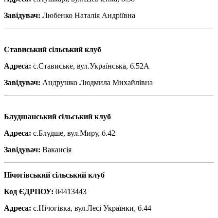
Завідувач:
Любенко Наталія Андріївна
Стависький сільський клуб
Адреса:
с.Ставиське, вул.Українська, б.52А
Завідувач:
Андрушко Людмила Михайлівна
Блудшанський сільський клуб
Адреса:
с.Блудше, вул.Миру, б.42
Завідувач:
Вакансія
Нічогівський сільський клуб
Код ЄДРПОУ:
04413443
Адреса:
с.Нічогівка, вул.Лесі Українки, б.44