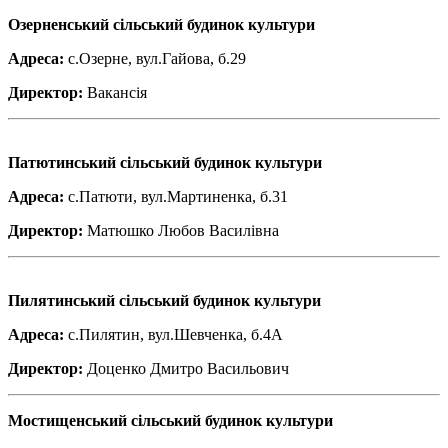
Озерненський сільський будинок культури
Адреса:
с.Озерне, вул.Гайова, б.29
Директор:
Вакансія
Патютинський сільський будинок культури
Адреса:
с.Патюти, вул.Мартиненка, б.31
Директор:
Матюшко Любов Василівна
Пилятинський сільський будинок культури
Адреса:
с.Пилятин, вул.Шевченка, б.4А
Директор:
Доценко Дмитро Васильович
Мостищенський сільський будинок культури