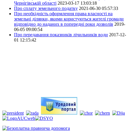
Чернігівській області
2023-03-17 13:03:18
Про сплату земельного податку
2021-06-30 05:57:33
Про необхідність оформлення права власності на
земельні ділянки, якими користуються жителі громади
відповідно до наданих в попередні роки дозволів
2019-
06-05 09:00:54
Про передавання показників лічильників води
2017-12-
01 12:15:42