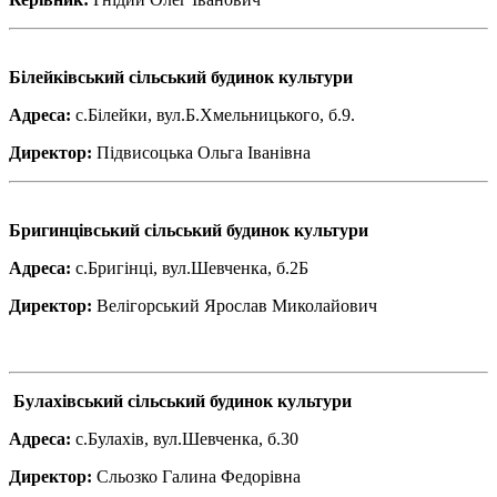
Білейківський сільський будинок культури
Адреса:
с.Білейки, вул.Б.Хмельницького, б.9.
Директор:
Підвисоцька Ольга Іванівна
Бригинцівський сільський будинок культури
Адреса:
с.Бригінці, вул.Шевченка, б.2Б
Директор:
Велігорський Ярослав Миколайович
Булахівський сільський будинок культури
Адреса:
с.Булахів, вул.Шевченка, б.30
Директор:
Сльозко Галина Федорівна