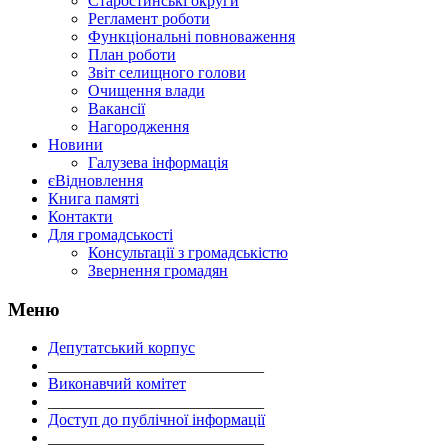
Старостинські округи
Регламент роботи
Функціональні повноваження
План роботи
Звіт селищного голови
Очищення влади
Вакансії
Нагородження
Новини
Галузева інформація
єВідновлення
Книга памяті
Контакти
Для громадськості
Консультації з громадськістю
Звернення громадян
Меню
Депутатський корпус
___________________________
Виконавчий комітет
___________________________
Доступ до публічної інформації
___________________________