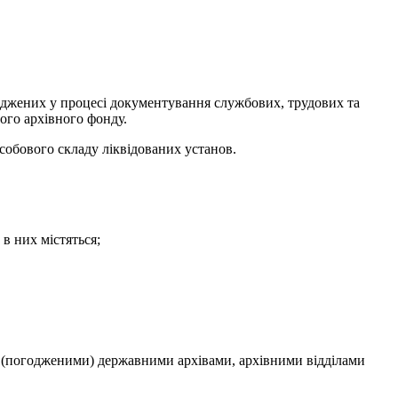
маджених у процесі документування службових, трудових та
ого архівного фонду.
особового складу ліквідованих установ.
в них містяться;
и (погодженими) державними архівами, архівними відділами