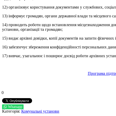
12) організовує користування документами у службових, соціал
13) інформує громадян, органи державної влади та місцевого сам
14) проводить роботи щодо встановлення місцезнаходження доку
установи, організації та громадян;
15) видає архівні довідки, копії документів на запити фізичних
16) забезпечує збереження конфіденційності персональних дан
17) вивчає, узагальнює і поширює досвід роботи архівних устан
Програма підтр
0
Whatsapp
Категорія:
Комунальні установи