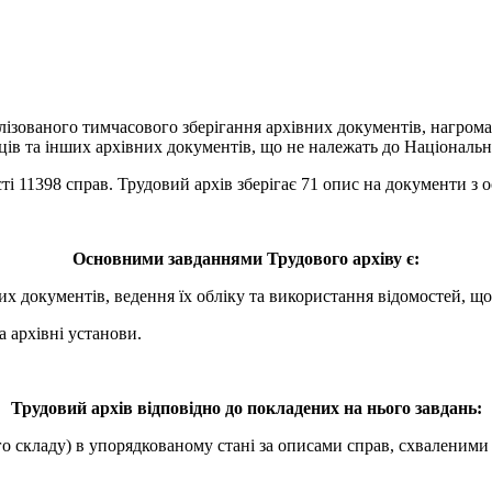
алізованого тимчасового зберігання архівних документів, нагро
ів та інших архівних документів, що не належать до Національн
сті 11398 справ. Трудовий архів зберігає 71 опис на документи з 
Основними завданнями Трудового архіву є:
их документів, ведення їх обліку та використання відомостей, що 
 архівні установи.
Трудовий архів відповідно до покладених на нього завдань:
го складу) в упорядкованому стані за описами справ, схваленим