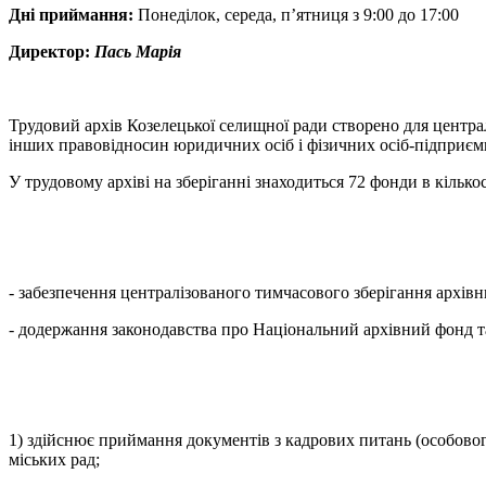
Дні приймання:
Понеділок, середа, п’ятниця з 9:00 до 17:00
Директор:
Пась Марія
Трудовий архів Козелецької селищної ради створено для центр
інших правовідносин юридичних осіб і фізичних осіб-підприємц
У трудовому архіві на зберіганні знаходиться 72 фонди в кілько
- забезпечення централізованого тимчасового зберігання архівн
- додержання законодавства про Національний архівний фонд та
1) здійснює приймання документів з кадрових питань (особово
міських рад;