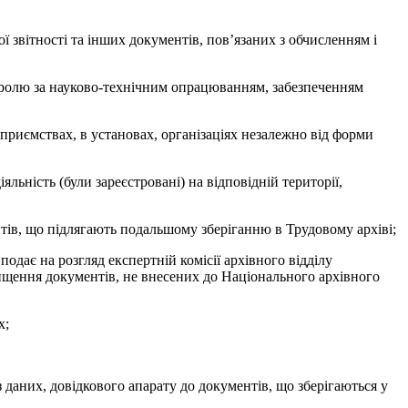
ої звітності та інших документів, пов’язаних з обчисленням і
онтролю за науково-технічним опрацюванням, забезпеченням
приємствах, в установах, організаціях незалежно від форми
льність (були зареєстровані) на відповідній території,
ів, що підлягають подальшому зберіганню в Трудовому архіві;
подає на розгляд експертній комісії архівного відділу
нищення документів, не внесених до Національного архівного
х;
даних, довідкового апарату до документів, що зберігаються у