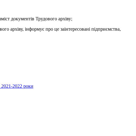
зміст документів Трудового архіву;
го архіву, інформує про це заінтересовані підприємства,
 2021-2022 роки