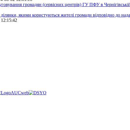
луговування громадян (сервісних центрів) ГУ ПФУ в Чернігівській
 ділянки, якими користуються жителі громади відповідно до над
 12:15:42