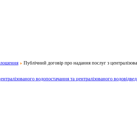
лошення
Публічний договір про надання послуг з централізов
ентралізованого водопостачання та централізованого водовідве