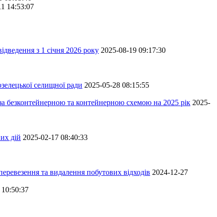
11 14:53:07
ідведення з 1 січня 2026 року
2025-08-19 09:17:30
зелецької селищної ради
2025-05-28 08:15:55
 за безконтейнерною та контейнерною схемою на 2025 рік
2025-
их дій
2025-02-17 08:40:33
перевезення та видалення побутових відходів
2024-12-27
 10:50:37