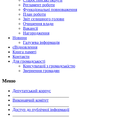
Старостинські округи
Регламент роботи
Функціональні повноваження
План роботи
Звіт селищного голови
Очищення влади
Вакансії
Нагородження
Новини
Галузева інформація
єВідновлення
Книга памяті
Контакти
Для громадськості
Консультації з громадськістю
Звернення громадян
Меню
Депутатський корпус
___________________________
Виконавчий комітет
___________________________
Доступ до публічної інформації
___________________________