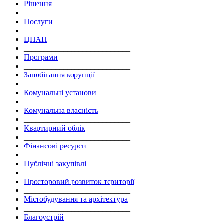
Рішення
___________________________
Послуги
___________________________
ЦНАП
___________________________
Програми
___________________________
Запобігання корупції
___________________________
Комунальні установи
___________________________
Комунальна власність
___________________________
Квартирний облік
___________________________
Фінансові ресурси
___________________________
Публічні закупівлі
___________________________
Просторовий розвиток території
___________________________
Містобудування та архітектура
___________________________
Благоустрій