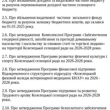
2.4. Про збільшення дохідної та видаткової частини бюджету
за рахунок перевиконання дохідної частини селищного
бюджету.
2.5. Про збільшення видаткової частини загального фонду
бюджету за рахунок залишку бюджетних коштів, що склався
на 01.01.2025 року.
2.6. Про затвердження Комплексної Програми «Забезпечення
гендерної рівності, запобігання та протидії домашньому
насильству і насильству за ознакою статі та торгівлі людьми»
на території Козелецької селищної ради на 2026-2028 роки.
2.7. Про затвердження Програми розвитку фізичної культури і
спорту Козелецької селищної ради на 2026-2028 роки.
2.8. Про затвердження Програми фінансової підтримки
Відокремленого структурного підрозділу «Козелецький
фаховий коледж ветеринарної медицини БНАУ» на 2026 -
2028 роки.
2.9. Про затвердження Програми підтримки та розвитку
Трудового архіву Козелецької селищної ради на 2026-2028
роки.
2.10. Про затвердження Програми безоплатного забезпечення