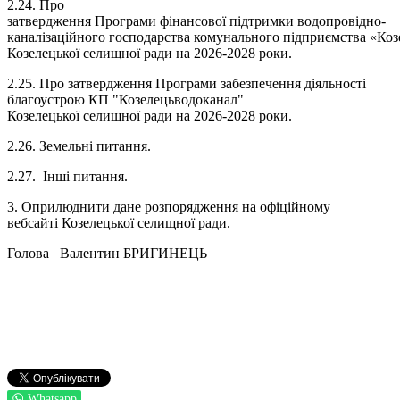
2.24. Про
затвердження Програми фінансової підтримки водопровідно-
каналізаційного господарства комунального підприємства «Ко
Козелецької селищної ради на 2026-2028 роки.
2.25. Про затвердження Програми забезпечення діяльності
благоустрою КП "Козелецьводоканал"
Козелецької селищної ради на 2026-2028 роки.
2.26. Земельні питання.
2.27. Інші питання.
3. Оприлюднити дане розпорядження на офіційному
вебсайті Козелецької селищної ради.
Голова Валентин БРИГИНЕЦЬ
Whatsapp