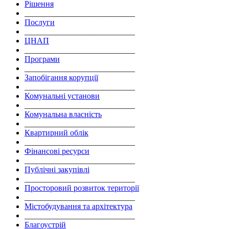
Рішення
___________________________
Послуги
___________________________
ЦНАП
___________________________
Програми
___________________________
Запобігання корупції
___________________________
Комунальні установи
___________________________
Комунальна власність
___________________________
Квартирний облік
___________________________
Фінансові ресурси
___________________________
Публічні закупівлі
___________________________
Просторовий розвиток території
___________________________
Містобудування та архітектура
___________________________
Благоустрій