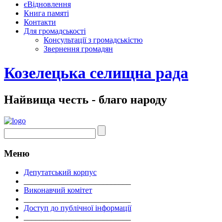
єВідновлення
Книга памяті
Контакти
Для громадськості
Консультації з громадськістю
Звернення громадян
Козелецька селищна рада
Найвища честь - благо народу
Меню
Депутатський корпус
___________________________
Виконавчий комітет
___________________________
Доступ до публічної інформації
___________________________