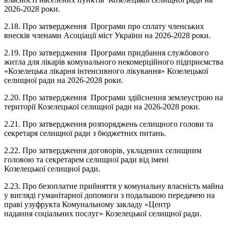
2026-2028 роки.
2.18. Про затвердження Програми про сплату членських
внесків членами Асоціації міст України на 2026-2028 роки.
2.19. Про затвердження Програми придбання службового
житла для лікарів комунального некомерційного підприємства
«Козелецька лікарня інтенсивного лікування» Козелецької
селищної ради на 2026-2028 роки.
2.20. Про затвердження Програми здійснення землеустрою на
території Козелецької селищної ради на 2026-2028 роки.
2.21. Про затвердження розпоряджень селищного голови та
секретаря селищної ради з бюджетних питань.
2.22. Про затвердження договорів, укладених селищним
головою та секретарем селищної ради від імені
Козелецької селищної ради.
2.23. Про безоплатне прийняття у комунальну власність майна
у вигляді гуманітарної допомоги з подальшою передачею на
праві узуфрукта Комунальному закладу «Центр
надання соціальних послуг» Козелецької селищної ради.