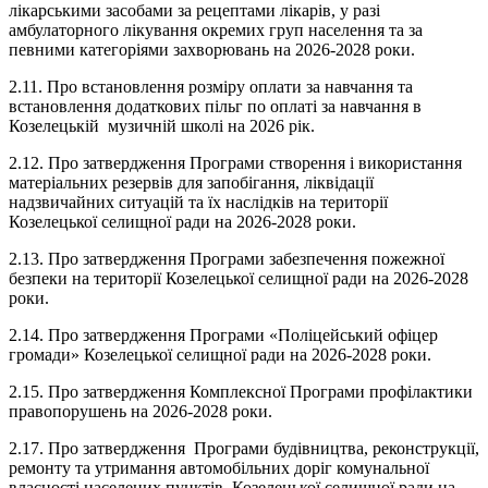
лікарськими засобами за рецептами лікарів, у разі
амбулаторного лікування окремих груп населення та за
певними категоріями захворювань на 2026-2028 роки.
2.11. Про встановлення розміру оплати за навчання та
встановлення додаткових пільг по оплаті за навчання в
Козелецькій музичній школі на 2026 рік.
2.12. Про затвердження Програми створення і використання
матеріальних резервів для запобігання, ліквідації
надзвичайних ситуацій та їх наслідків на території
Козелецької селищної ради на 2026-2028 роки.
2.13. Про затвердження Програми забезпечення пожежної
безпеки на території Козелецької селищної ради на 2026-2028
роки.
2.14. Про затвердження Програми «Поліцейський офіцер
громади» Козелецької селищної ради на 2026-2028 роки.
2.15. Про затвердження Комплексної Програми профілактики
правопорушень на 2026-2028 роки.
2.17. Про затвердження Програми будівництва, реконструкції,
ремонту та утримання автомобільних доріг комунальної
власності населених пунктів Козелецької селищної ради на