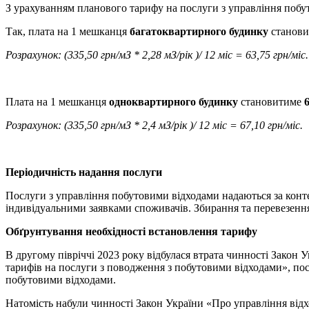
З урахуванням планового тарифу на послуги з управління побу
Так, плата на 1 мешканця
багатоквартирного будинку
станов
Розрахунок: (335,50 грн/мЗ * 2,28 мЗ/рік )/ 12 міс = 63,75 грн/міс.
Плата на 1 мешканця
одноквартирного будинку
становитиме
Розрахунок: (335,50 грн/мЗ * 2,4 мЗ/рік )/ 12 міс = 67,10 грн/міс.
Періодичність надання послуги
Послуги з управління побутовими відходами надаються за конте
індивідуальними заявками споживачів. Збирання та перевезенн
Обґрунтування необхідності встановлення тарифу
В другому півріччі 2023 року відбулася втрата чинності Закон
тарифів на послуги з поводження з побутовими відходами», пос
побутовими відходами.
Натомість набули чинності Закон України «Про управління відх