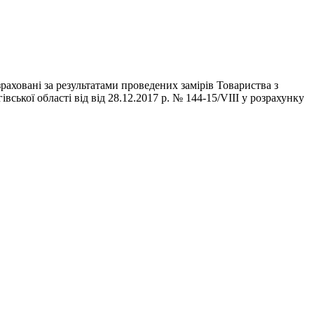
аховані за результатами проведених замірів Товариства з
кої області від від 28.12.2017 р. № 144-15/VIII у розрахунку