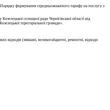
я Порядку формування середньозваженого тарифу на послугу з
Козелецької селищної ради Чернігівської області від
Козелецької територіальної громади».
х відходів (змішані, великогабаритні, ремонтні, відходи