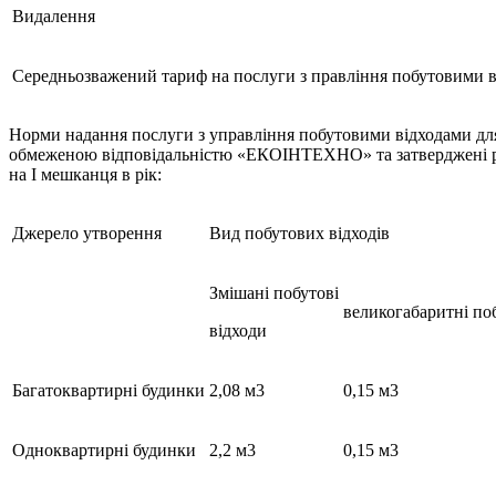
Видалення
Середньозважений тариф на послуги з правління побутовими 
Норми надання послуги з управління побутовими відходами для 
обмеженою відповідальністю «ЕКОІНТЕХНО» та затверджені рішен
на І мешканця в рік:
Джерело утворення
Вид побутових відходів
Змішані побутові
великогабаритні поб
відходи
Багатоквартирні будинки
2,08 м3
0,15 м3
Одноквартирні будинки
2,2 м3
0,15 м3