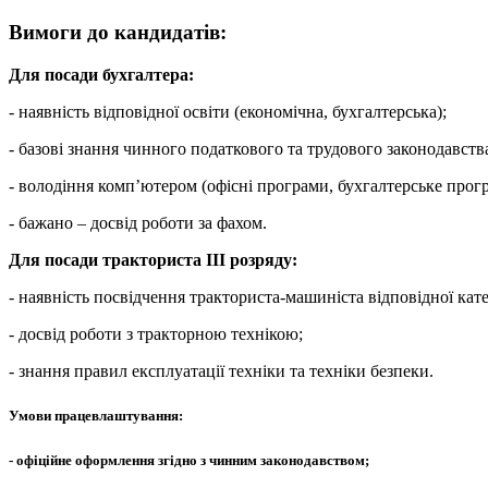
Вимоги до кандидатів:
Для посади бухгалтера:
- наявність відповідної освіти (економічна, бухгалтерська);
- базові знання чинного податкового та трудового законодавств
- володіння комп’ютером (офісні програми, бухгалтерське прог
- бажано – досвід роботи за фахом.
Для посади тракториста ІІІ розряду:
- наявність посвідчення тракториста-машиніста відповідної кате
- досвід роботи з тракторною технікою;
- знання правил експлуатації техніки та техніки безпеки.
Умови працевлаштування:
- офіційне оформлення згідно з чинним законодавством;