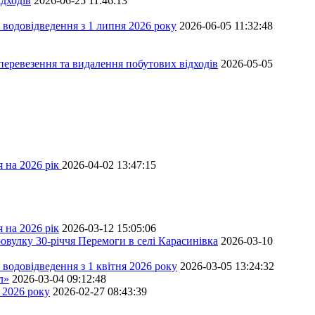
дходів
2026-06-25 11:46:13
 водовідведення з 1 липня 2026 року
2026-06-05 11:32:48
перевезення та видалення побутових відходів
2026-05-05
 на 2026 рік
2026-04-02 13:47:15
 на 2026 рік
2026-03-12 15:05:06
овулку 30-річчя Перемоги в селі Карасинівка
2026-03-10
водовідведення з 1 квітня 2026 року
2026-03-05 13:24:32
л»
2026-03-04 09:12:48
 2026 року
2026-02-27 08:43:39