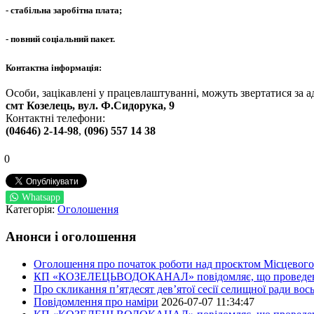
- стабільна заробітна плата;
- повний соціальний пакет.
Контактна інформація:
Особи, зацікавлені у працевлаштуванні, можуть звертатися за а
смт Козелець, вул. Ф.Сидорука, 9
Контактні телефони:
(04646) 2-14-98
,
(096) 557 14 38
0
Whatsapp
Категорія:
Оголошення
Анонси і оголошення
Оголошення про початок роботи над проєктом Місцевого 
КП «КОЗЕЛЕЦЬВОДОКАНАЛ» повідомляє, що проведено пер
Про скликання п’ятдесят дев’ятої сесії селищної ради во
Повідомлення про наміри
2026-07-07 11:34:47