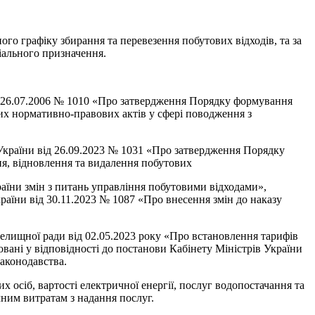
о графіку збирання та перевезення побутових відходів, та за
іального призначення.
від 26.07.2006 № 1010 «Про затвердження Порядку формування
ших нормативно-правових актів у сфері поводження з
 України від 26.09.2023 № 1031 «Про затвердження Порядку
ня, відновлення та видалення побутових
раїни змін з питань управління побутовими відходами»,
раїни від 30.11.2023 № 1087 «Про внесення змін до наказу
елищної ради від 02.05.2023 року «Про встановлення тарифів
вані у відповідності до постанови Кабінету Міністрів України
законодавства.
 осіб, вартості електричної енергії, послуг водопостачання та
ним витратам з надання послуг.