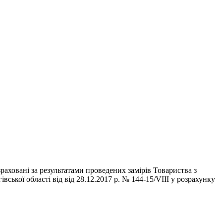
аховані за результатами проведених замірів Товариства з
кої області від від 28.12.2017 р. № 144-15/VIII у розрахунку