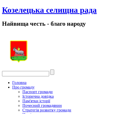
Козелецька селищна рада
Найвища честь - благо народу
Головна
Про громаду
Паспорт громади
Історична довідка
Пам'ятки історії
Почесний громадянин
Стратегія розвитку громади