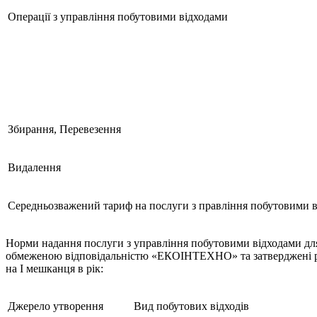
Операції з управління побутовими відходами
Збирання, Перевезення
Видалення
Середньозважений тариф на послуги з правління побутовими 
Норми надання послуги з управління побутовими відходами для 
обмеженою відповідальністю «ЕКОІНТЕХНО» та затверджені рішен
на І мешканця в рік:
Джерело утворення
Вид побутових відходів