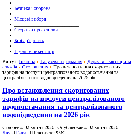
___________________________
Безпека і оборона
___________________________
Місцеві вибори
___________________________
Сторінка профспілки
___________________________
Безбар’єрність
___________________________
Публічні інвестиції
Ви тут:
Головна
Галузева інформація
Державна міграційна
служба
Оголошення
Про встановлення скоригованих
тарифів на послуги централізованого водопостачання та
централізованого водовідведення на 2026 рік
Про встановлення скоригованих
тарифів на послуги централізованого
водопостачання та централізованого
водовідведення на 2026 рік
Створено: 02 квітня 2026
|
Опубліковано: 02 квітня 2026
|
Друк
|
E-mail
|
Перегляди: 9562