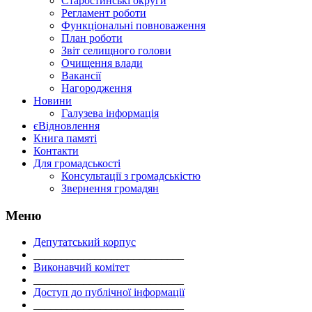
Старостинські округи
Регламент роботи
Функціональні повноваження
План роботи
Звіт селищного голови
Очищення влади
Вакансії
Нагородження
Новини
Галузева інформація
єВідновлення
Книга памяті
Контакти
Для громадськості
Консультації з громадськістю
Звернення громадян
Меню
Депутатський корпус
___________________________
Виконавчий комітет
___________________________
Доступ до публічної інформації
___________________________