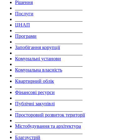
Рішення
___________________________
Послуги
___________________________
ЦНАП
___________________________
Програми
___________________________
Запобігання корупції
___________________________
Комунальні установи
___________________________
Комунальна власність
___________________________
Квартирний облік
___________________________
Фінансові ресурси
___________________________
Публічні закупівлі
___________________________
Просторовий розвиток території
___________________________
Містобудування та архітектура
___________________________
Благоустрій