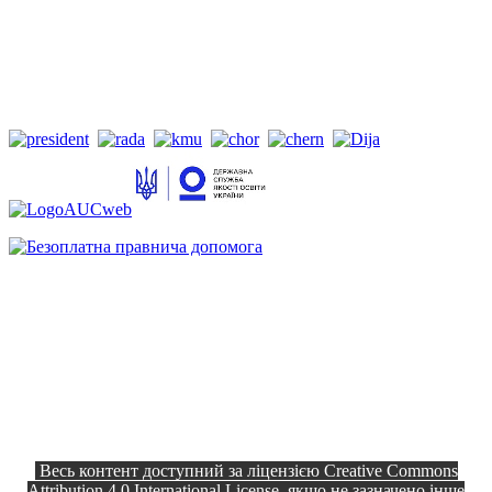
Весь контент доступний за ліцензією Creative Commons
Attribution 4.0 International License, якщо не зазначено інше