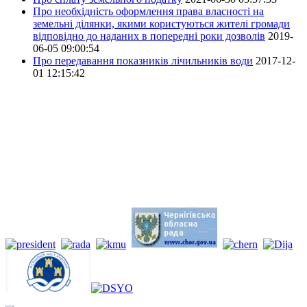
Про необхідність оформлення права власності на
земельні ділянки, якими користуються жителі громади
відповідно до наданих в попередні роки дозволів
2019-
06-05 09:00:54
Про передавання показників лічильників води
2017-12-
01 12:15:42