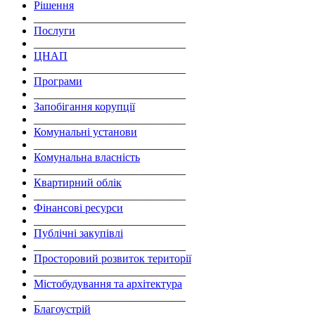
Рішення
___________________________
Послуги
___________________________
ЦНАП
___________________________
Програми
___________________________
Запобігання корупції
___________________________
Комунальні установи
___________________________
Комунальна власність
___________________________
Квартирний облік
___________________________
Фінансові ресурси
___________________________
Публічні закупівлі
___________________________
Просторовий розвиток території
___________________________
Містобудування та архітектура
___________________________
Благоустрій