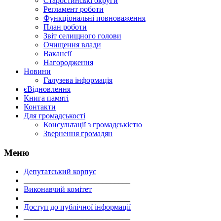
Старостинські округи
Регламент роботи
Функціональні повноваження
План роботи
Звіт селищного голови
Очищення влади
Вакансії
Нагородження
Новини
Галузева інформація
єВідновлення
Книга памяті
Контакти
Для громадськості
Консультації з громадськістю
Звернення громадян
Меню
Депутатський корпус
___________________________
Виконавчий комітет
___________________________
Доступ до публічної інформації
___________________________