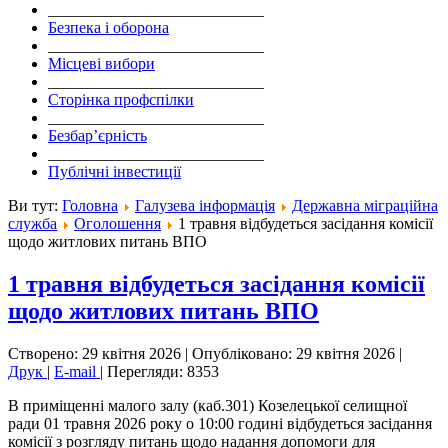
___________________________
Безпека і оборона
___________________________
Місцеві вибори
___________________________
Сторінка профспілки
___________________________
Безбар’єрність
___________________________
Публічні інвестиції
Ви тут:
Головна
Галузева інформація
Державна міграційна
служба
Оголошення
1 травня відбудеться засідання комісії
щодо житлових питань ВПО
1 травня відбудеться засідання комісії
щодо житлових питань ВПО
Створено: 29 квітня 2026
|
Опубліковано: 29 квітня 2026
|
Друк
|
E-mail
|
Перегляди: 8353
В приміщенні малого залу (каб.301) Козелецької селищної
ради 01 травня 2026 року о 10:00 годині відбудеться засідання
комісії з розгляду питань щодо надання допомоги для