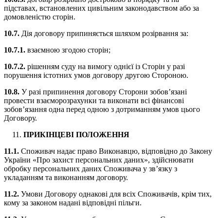
підставах, встановлених цивільним законодавством або за
домовленістю сторін.
10.7.
Дія договору припиняється шляхом розірвання за:
10.7.1.
взаємною згодою сторін;
10.7.2.
рішенням суду на вимогу однієї із Сторін у разі
порушення істотних умов договору другою Стороною.
10.8.
У разі припинення договору Сторони зобов’язані
провести взаєморозрахунки та виконати всі фінансові
зобов’язання одна перед одною з дотриманням умов цього
Договору.
ПРИКІНЦЕВІ ПОЛОЖЕННЯ
11.1.
Споживач надає право Виконавцю, відповідно до Закону
України «Про захист персональних даних», здійснювати
обробку персональних даних Споживача у зв’язку з
укладанням та виконанням договору.
11.2.
Умови Договору однакові для всіх Споживачів, крім тих,
кому за законом надані відповідні пільги.