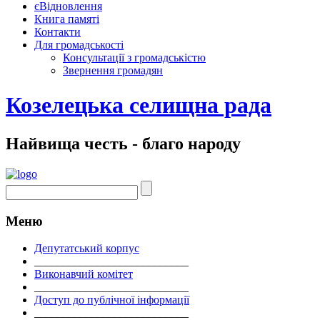
єВідновлення
Книга памяті
Контакти
Для громадськості
Консультації з громадськістю
Звернення громадян
Козелецька селищна рада
Найвища честь - благо народу
Меню
Депутатський корпус
___________________________
Виконавчий комітет
___________________________
Доступ до публічної інформації
___________________________