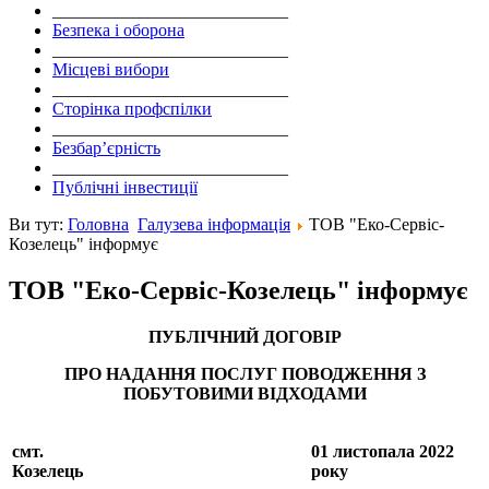
___________________________
Безпека і оборона
___________________________
Місцеві вибори
___________________________
Сторінка профспілки
___________________________
Безбар’єрність
___________________________
Публічні інвестиції
Ви тут:
Головна
Галузева інформація
ТОВ "Еко-Сервіс-
Козелець" інформує
ТОВ "Еко-Сервіс-Козелець" інформує
ПУБЛІЧНИЙ ДОГОВІР
ПРО НАДАННЯ ПОСЛУГ ПОВОДЖЕННЯ З
ПОБУТОВИМИ ВІДХОДАМИ
смт.
01 листопала 2022
Козелець
року