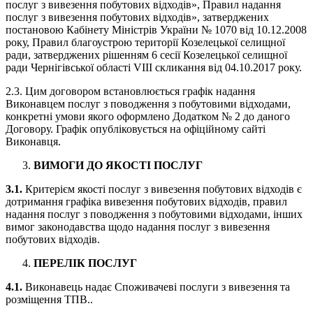
послуг з вивезення побутових відходів», Правил надання
послуг з вивезення побутових відходів», затверджених
постановою Кабінету Міністрів України № 1070 від 10.12.2008
року, Правил благоустрою території Козелецької селищної
ради, затверджених рішенням 6 сесії Козелецької селищної
ради Чернігівської області VIII скликання від 04.10.2017 року.
2.3. Цим договором встановлюється графік надання
Виконавцем послуг з поводження з побутовими відходами,
конкретні умови якого оформлено Додатком № 2 до даного
Договору. Графік опубліковується на офіційному сайті
Виконавця.
ВИМОГИ ДО ЯКОСТІ ПОСЛУГ
3.1.
Критерієм якості послуг з вивезення побутових відходів є
дотримання графіка вивезення побутових відходів, правил
надання послуг з поводження з побутовими відходами, інших
вимог законодавства щодо надання послуг з вивезення
побутових відходів.
ПЕРЕЛІК ПОСЛУГ
4.1.
Виконавець надає Споживачеві послуги з вивезення та
розміщення ТПВ..