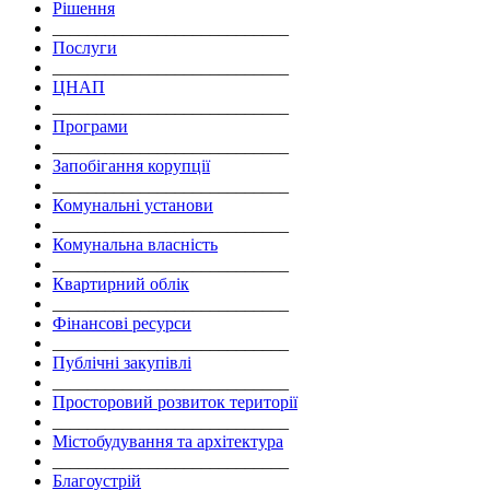
Рішення
___________________________
Послуги
___________________________
ЦНАП
___________________________
Програми
___________________________
Запобігання корупції
___________________________
Комунальні установи
___________________________
Комунальна власність
___________________________
Квартирний облік
___________________________
Фінансові ресурси
___________________________
Публічні закупівлі
___________________________
Просторовий розвиток території
___________________________
Містобудування та архітектура
___________________________
Благоустрій