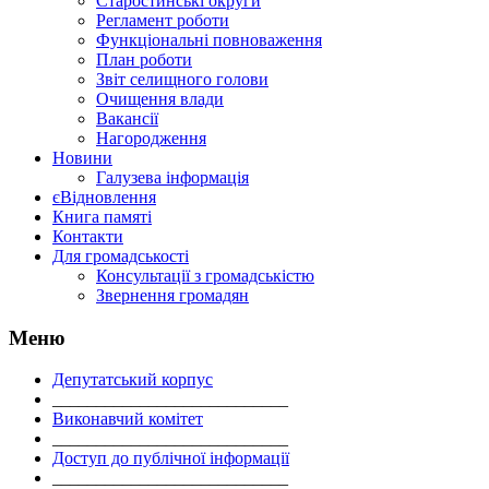
Старостинські округи
Регламент роботи
Функціональні повноваження
План роботи
Звіт селищного голови
Очищення влади
Вакансії
Нагородження
Новини
Галузева інформація
єВідновлення
Книга памяті
Контакти
Для громадськості
Консультації з громадськістю
Звернення громадян
Меню
Депутатський корпус
___________________________
Виконавчий комітет
___________________________
Доступ до публічної інформації
___________________________