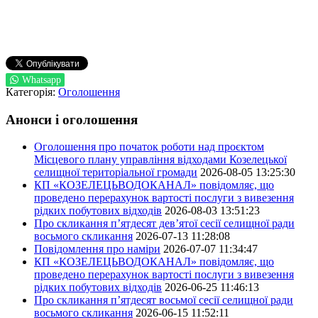
Whatsapp
Категорія:
Оголошення
Анонси і оголошення
Оголошення про початок роботи над проєктом
Місцевого плану управління відходами Козелецької
селищної територіальної громади
2026-08-05 13:25:30
КП «КОЗЕЛЕЦЬВОДОКАНАЛ» повідомляє, що
проведено перерахунок вартості послуги з вивезення
рідких побутових відходів
2026-08-03 13:51:23
Про скликання п’ятдесят дев’ятої сесії селищної ради
восьмого скликання
2026-07-13 11:28:08
Повідомлення про наміри
2026-07-07 11:34:47
КП «КОЗЕЛЕЦЬВОДОКАНАЛ» повідомляє, що
проведено перерахунок вартості послуги з вивезення
рідких побутових відходів
2026-06-25 11:46:13
Про скликання п’ятдесят восьмої сесії селищної ради
восьмого скликання
2026-06-15 11:52:11