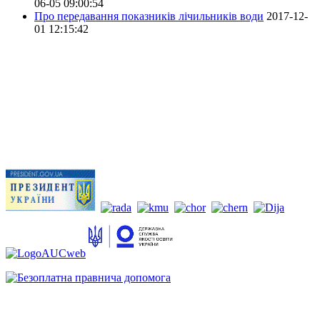
06-05 09:00:54
Про передавання показників лічильників води
2017-12-
01 12:15:42