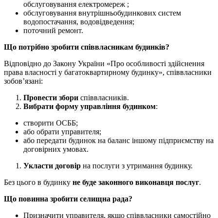
обслуговування електромереж ;
обслуговування внутрішньобудинкових систем
водопостачання, водовідведення;
поточний ремонт.
Що потрібно зробити співвласникам будинків?
Відповідно до Закону України «Про особливості здійснення
права власності у багатоквартирному будинку», співвласники
зобов’язані:
Провести збори
співвласників.
Вибрати форму управління будинком
:
створити ОСББ;
або обрати управителя;
або передати будинок на баланс іншому підприємству на
договірних умовах.
Укласти договір
на послуги з утримання будинку.
Без цього в будинку
не буде законного виконавця послуг
.
Що повинна зробити селищна рада?
Призначити управителя, якщо співвласники самостійно