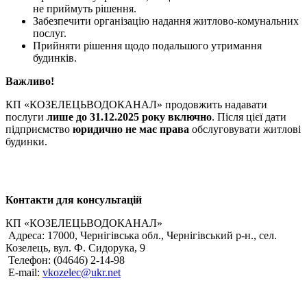
не приймуть рішення.
Забезпечити організацію надання житлово-комунальних
послуг.
Прийняти рішення щодо подальшого утримання
будинків.
Важливо!
КП «КОЗЕЛЕЦЬВОДОКАНАЛ» продовжить надавати
послуги
лише до 31.12.2025 року включно
. Після цієї дати
підприємство
юридично не має права
обслуговувати житлові
будинки.
Контакти для консультацій
КП «КОЗЕЛЕЦЬВОДОКАНАЛ»
Адреса: 17000, Чернігівська обл., Чернігівський р-н., сел.
Козелець, вул. Ф. Сидорука, 9
Телефон: (04646) 2-14-98
Е-mail:
vkozelec@ukr.net