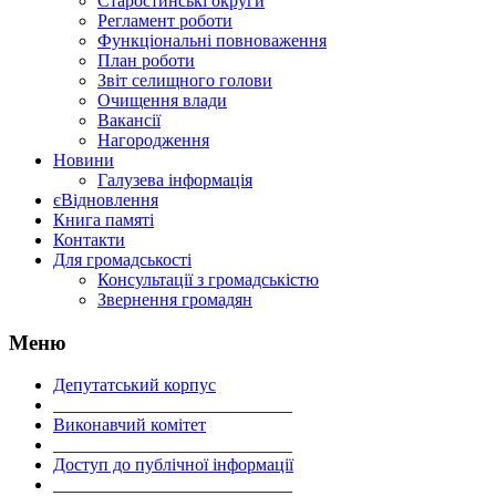
Старостинські округи
Регламент роботи
Функціональні повноваження
План роботи
Звіт селищного голови
Очищення влади
Вакансії
Нагородження
Новини
Галузева інформація
єВідновлення
Книга памяті
Контакти
Для громадськості
Консультації з громадськістю
Звернення громадян
Меню
Депутатський корпус
___________________________
Виконавчий комітет
___________________________
Доступ до публічної інформації
___________________________