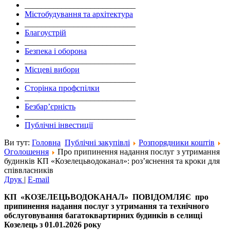
___________________________
Містобудування та архітектура
___________________________
Благоустрій
___________________________
Безпека і оборона
___________________________
Місцеві вибори
___________________________
Сторінка профспілки
___________________________
Безбар’єрність
___________________________
Публічні інвестиції
Ви тут:
Головна
Публічні закупівлі
Розпорядники коштів
Оголошення
Про припинення надання послуг з утримання
будинків КП «Козелецьводоканал»: роз’яснення та кроки для
співвласників
Друк
|
E-mail
КП
«КОЗЕЛЕЦЬВОДОКАНАЛ» ПОВІДОМЛЯЄ
про
припинення надання послуг з утримання та технічного
обслуговування багатоквартирних будинків
в селищі
Козелець
з 01.01.2026 року