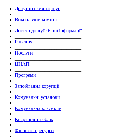
Депутатський корпус
___________________________
Виконавчий комітет
___________________________
Доступ до публічної інформації
___________________________
Рішення
___________________________
Послуги
___________________________
ЦНАП
___________________________
Програми
___________________________
Запобігання корупції
___________________________
Комунальні установи
___________________________
Комунальна власність
___________________________
Квартирний облік
___________________________
Фінансові ресурси
___________________________