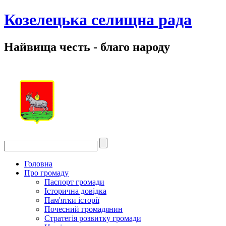
Козелецька селищна рада
Найвища честь - благо народу
Головна
Про громаду
Паспорт громади
Історична довідка
Пам'ятки історії
Почесний громадянин
Стратегія розвитку громади