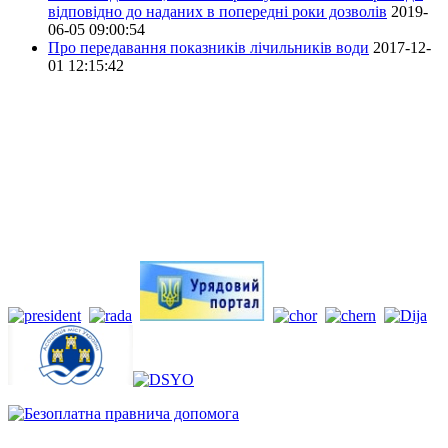
відповідно до наданих в попередні роки дозволів
2019-
06-05 09:00:54
Про передавання показників лічильників води
2017-12-
01 12:15:42