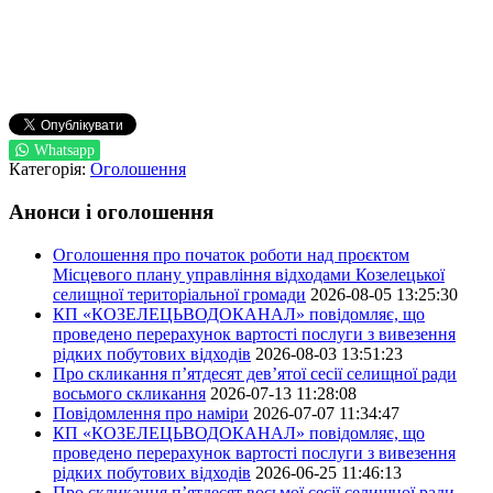
Whatsapp
Категорія:
Оголошення
Анонси і оголошення
Оголошення про початок роботи над проєктом
Місцевого плану управління відходами Козелецької
селищної територіальної громади
2026-08-05 13:25:30
КП «КОЗЕЛЕЦЬВОДОКАНАЛ» повідомляє, що
проведено перерахунок вартості послуги з вивезення
рідких побутових відходів
2026-08-03 13:51:23
Про скликання п’ятдесят дев’ятої сесії селищної ради
восьмого скликання
2026-07-13 11:28:08
Повідомлення про наміри
2026-07-07 11:34:47
КП «КОЗЕЛЕЦЬВОДОКАНАЛ» повідомляє, що
проведено перерахунок вартості послуги з вивезення
рідких побутових відходів
2026-06-25 11:46:13
Про скликання п’ятдесят восьмої сесії селищної ради