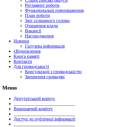
Старостинські округи
Регламент роботи
Функціональні повноваження
План роботи
Звіт селищного голови
Очищення влади
Вакансії
Нагородження
Новини
Галузева інформація
єВідновлення
Книга памяті
Контакти
Для громадськості
Консультації з громадськістю
Звернення громадян
Меню
Депутатський корпус
___________________________
Виконавчий комітет
___________________________
Доступ до публічної інформації
___________________________