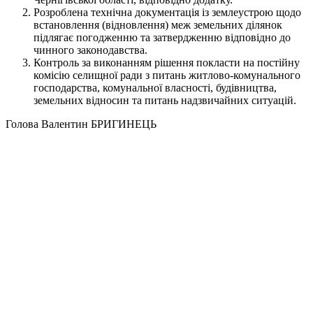
Розроблена технічна документація із землеустрою щодо
встановлення (відновлення) меж земельних ділянок
підлягає погодженню та затвердженню відповідно до
чинного законодавства.
Контроль за виконанням рішення покласти на постійну
комісію селищної ради з питань житлово-комунального
господарства, комунальної власності, будівництва,
земельних відносин та питань надзвичайних ситуацій.
Голова Валентин БРИГИНЕЦЬ