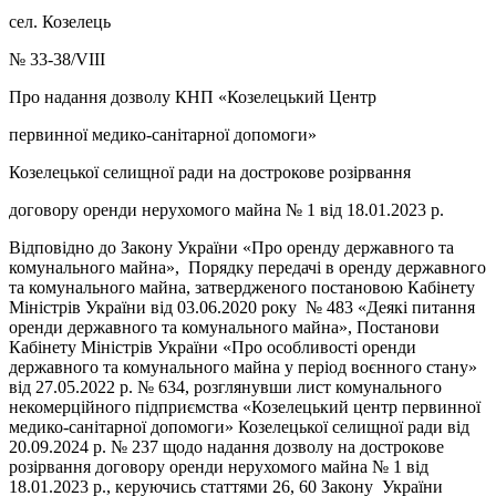
сел. Козелець
№ 33-38/VIII
Про надання дозволу КНП «Козелецький Центр
первинної медико-санітарної допомоги»
Козелецької селищної ради на дострокове розірвання
договору оренди нерухомого майна № 1 від 18.01.2023 р.
Відповідно до Закону України «Про оренду державного та
комунального майна», Порядку передачі в оренду державного
та комунального майна, затвердженого постановою Кабінету
Міністрів України від 03.06.2020 року № 483 «Деякі питання
оренди державного та комунального майна», Постанови
Кабінету Міністрів України «Про особливості оренди
державного та комунального майна у період воєнного стану»
від 27.05.2022 р. № 634, розглянувши лист комунального
некомерційного підприємства «Козелецький центр первинної
медико-санітарної допомоги» Козелецької селищної ради від
20.09.2024 р. № 237 щодо надання дозволу на дострокове
розірвання договору оренди нерухомого майна № 1 від
18.01.2023 р., керуючись статтями 26, 60 Закону України