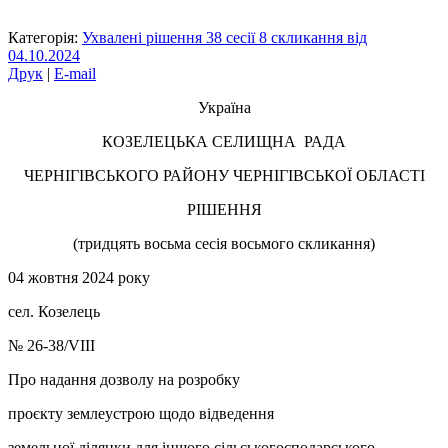
Категорія:
Ухвалені рішення 38 сесії 8 скликання від
04.10.2024
Друк
|
E-mail
Україна
КОЗЕЛЕЦЬКА СЕЛИЩНА РАДА
ЧЕРНІГІВСЬКОГО РАЙОНУ ЧЕРНІГІВСЬКОЇ ОБЛАСТІ
РІШЕННЯ
(тридцять восьма сесія восьмого скликання)
04 жовтня 2024 року
сел. Козелець
№ 26-38/VIII
Про надання дозволу на розробку
проєкту землеустрою щодо відведення
земельної ділянки для іншого сільськогосподарського