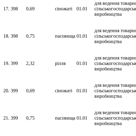
для ведення товарн
17.
398
0,69
сіножаті
01.01
сільськогосподарсь
виробництва
для ведення товарн
18.
398
0,75
пасовища
01.01
сільськогосподарсь
виробництва
для ведення товарн
19.
399
2,32
рілля
01.01
сільськогосподарсь
виробництва
для ведення товарн
20.
399
0,69
сіножаті
01.01
сільськогосподарсь
виробництва
для ведення товарн
21.
399
0,75
пасовища
01.01
сільськогосподарсь
виробництва