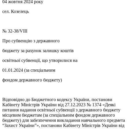
04 жовтня 2024 року
сел. Козелець
№ 32-38/VIII
Про субвенцію з державного
бюджету за рахунок залишку коштів
освітньої субвенції, що утворилися на
01.01.2024 (за спеціальним
фондом державного бюджету)
Відповідно до Бюджетного кодексу України, постанови
Кабінету Міністрів України від 27.12.2023 № 1374 «Деякі
питання надання освітньої субвенції з державного бюджету
місцевим бюджетам (за спеціальним фондом державного
бюджету) для забезпечення викладання навчального предмета
“Захист України”», постанови Кабінету Міністрів України від