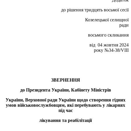
до рішення тридцять восьмої сесії
Козелецької селищної
ради
восьмого скликання
від 04 жовтня 2024
року №34-38/VIII
ЗВЕРНЕННЯ
до
Президента України, Кабінету Міністрів
України, Верховної ради України
щодо створення гідних
умов військовослужбовцям, які перебувають у лікарнях
під час
лікування та реабілітації