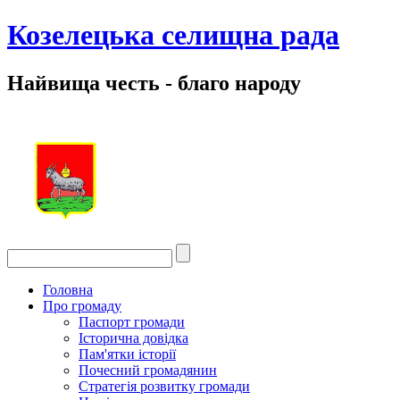
Козелецька селищна рада
Найвища честь - благо народу
Головна
Про громаду
Паспорт громади
Історична довідка
Пам'ятки історії
Почесний громадянин
Стратегія розвитку громади