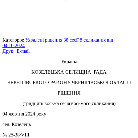
Категорія:
Ухвалені рішення 38 сесії 8 скликання від
04.10.2024
Друк
|
E-mail
Україна
КОЗЕЛЕЦЬКА СЕЛИЩНА РАДА
ЧЕРНІГІВСЬКОГО РАЙОНУ ЧЕРНІГІВСЬКОЇ ОБЛАСТІ
РІШЕННЯ
(тридцять восьма сесія восьмого скликання)
04 жовтня 2024 року
сел. Козелець
№ 25-38/VIII