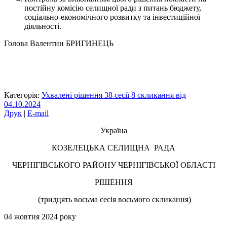
постійну комісію селищної ради з питань бюджету,
соціально-економічного розвитку та інвестиційної
діяльності.
Голова Валентин БРИГИНЕЦЬ
Категорія:
Ухвалені рішення 38 сесії 8 скликання від
04.10.2024
Друк
|
E-mail
Україна
КОЗЕЛЕЦЬКА СЕЛИЩНА РАДА
ЧЕРНІГІВСЬКОГО РАЙОНУ ЧЕРНІГІВСЬКОЇ ОБЛАСТІ
РІШЕННЯ
(тридцять восьма сесія восьмого скликання)
04 жовтня 2024 року