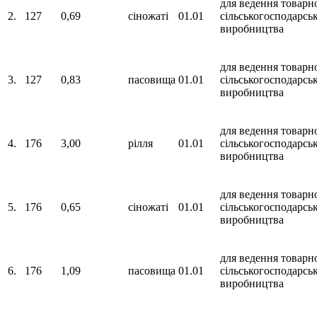
для ведення товарн
2.
127
0,69
сіножаті
01.01
сільськогосподарсь
виробництва
для ведення товарн
3.
127
0,83
пасовища
01.01
сільськогосподарсь
виробництва
для ведення товарн
4.
176
3,00
рілля
01.01
сільськогосподарсь
виробництва
для ведення товарн
5.
176
0,65
сіножаті
01.01
сільськогосподарсь
виробництва
для ведення товарн
6.
176
1,09
пасовища
01.01
сільськогосподарсь
виробництва