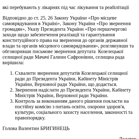
які перебувають у лікарнях під час лікування та реабілітації
Відповідно до ст. 25, 26 Закону України «Про місцеве
самоврядування в Україні», Закону України «Про звернення
громадян», Указу Президента України «Про першочергові
заходи щодо забезпечення реалізації та гарантування
конституційного права на звернення до органів державної
влади та органів місцевого самоврядування», розглянувши та
обговоривши письмове звернення депутата Козелецької
селищної ради Мачачі Галини Сафронівни, селищна рада
вирішила:
Схвалити звернення депутатів Козелецької селищної
ради до Президента України, Кабінету Міністрів
України, Верховної ради України, що додається.
Звернення надіслати до Президента України, Кабінету
Міністрів України, Верховної ради України.
Контроль за виконанням даного рішення покласти на
постійну комісію з питань освіти, охорони здоров'я,
культури, соціального захисту населення, законності та
правопорядку.
Голова Валентин БРИГИНЕЦЬ
Додаток