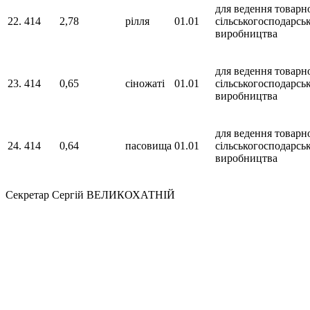
для ведення товарн
22.
414
2,78
рілля
01.01
сільськогосподарсь
виробництва
для ведення товарн
23.
414
0,65
сіножаті
01.01
сільськогосподарсь
виробництва
для ведення товарн
24.
414
0,64
пасовища
01.01
сільськогосподарсь
виробництва
Секретар Сергій ВЕЛИКОХАТНІЙ