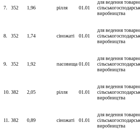
для ведення товарн
7.
352
1,96
рілля
01.01
сільськогосподарсь
виробництва
для ведення товарн
8.
352
1,74
сіножаті
01.01
сільськогосподарсь
виробництва
для ведення товарн
9.
352
1,92
пасовища
01.01
сільськогосподарсь
виробництва
для ведення товарн
10.
382
2,05
рілля
01.01
сільськогосподарсь
виробництва
для ведення товарн
11.
382
0,89
сіножаті
01.01
сільськогосподарсь
виробництва