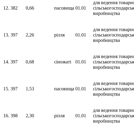
для ведення товарн
12.
382
0,66
пасовища
01.01
сільськогосподарсь
виробництва
для ведення товарн
13.
397
2,26
рілля
01.01
сільськогосподарсь
виробництва
для ведення товарн
14.
397
0,68
сіножаті
01.01
сільськогосподарсь
виробництва
для ведення товарн
15.
397
1,53
пасовища
01.01
сільськогосподарсь
виробництва
для ведення товарн
16.
398
2,30
рілля
01.01
сільськогосподарсь
виробництва