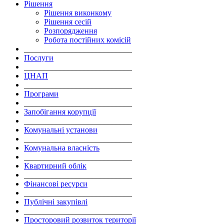
Рішення
Рішення виконкому
Рішення сесій
Розпорядження
Робота постійних комісій
___________________________
Послуги
___________________________
ЦНАП
___________________________
Програми
___________________________
Запобігання корупції
___________________________
Комунальні установи
___________________________
Комунальна власність
___________________________
Квартирний облік
___________________________
Фінансові ресурси
___________________________
Публічні закупівлі
___________________________
Просторовий розвиток території