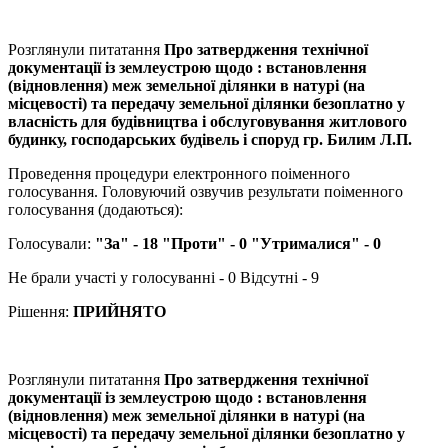
Розглянули питатання
Про затвердження технічної
документації із землеустрою щодо : встановлення
(відновлення) меж земельної ділянки в натурі (на
місцевості) та передачу земельної ділянки безоплатно у
власність для будівництва і обслуговування житлового
будинку, господарських будівель і споруд гр. Билим Л.П.
Проведення процедури електронного поіменного
голосування. Головуючий озвучив результати поіменного
голосування (додаються):
Голосували:
"За" - 18 "Проти" - 0 "Утрималися" - 0
Не брали участі у голосуванні - 0 Відсутні - 9
Рішення:
ПРИЙНЯТО
Розглянули питатання
Про затвердження технічної
документації із землеустрою щодо : встановлення
(відновлення) меж земельної ділянки в натурі (на
місцевості) та передачу земельної ділянки безоплатно у