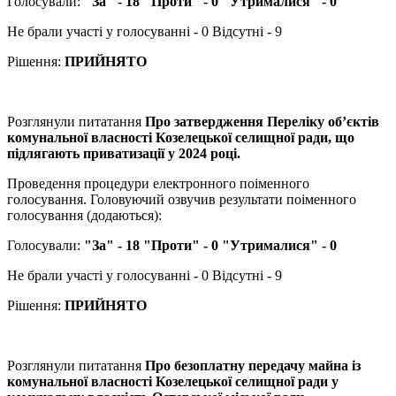
Голосували:
"За" - 18 "Проти" - 0 "Утрималися" - 0
Не брали участі у голосуванні - 0 Відсутні - 9
Рішення:
ПРИЙНЯТО
Розглянули питатання
Про затвердження Переліку об’єктів
комунальної власності Козелецької селищної ради, що
підлягають приватизації у 2024 році.
Проведення процедури електронного поіменного
голосування. Головуючий озвучив результати поіменного
голосування (додаються):
Голосували:
"За" - 18 "Проти" - 0 "Утрималися" - 0
Не брали участі у голосуванні - 0 Відсутні - 9
Рішення:
ПРИЙНЯТО
Розглянули питатання
Про безоплатну передачу майна із
комунальної власності Козелецької селищної ради у