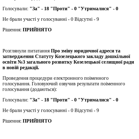
Голосували:
"За" - 18 "Проти" - 0 "Утрималися" - 0
Не брали участі у голосуванні - 0 Відсутні - 9
Рішення:
ПРИЙНЯТО
Розглянули питатання
Про зміну юридичної адреси та
затвердження Статуту Козелецького закладу дошкільної
освіти №3 загального розвитку Козелецької селищної ради
в новій редакції.
Проведення процедури електронного поіменного
голосування. Головуючий озвучив результати поіменного
голосування (додаються):
Голосували:
"За" - 18 "Проти" - 0 "Утрималися" - 0
Не брали участі у голосуванні - 0 Відсутні - 9
Рішення:
ПРИЙНЯТО