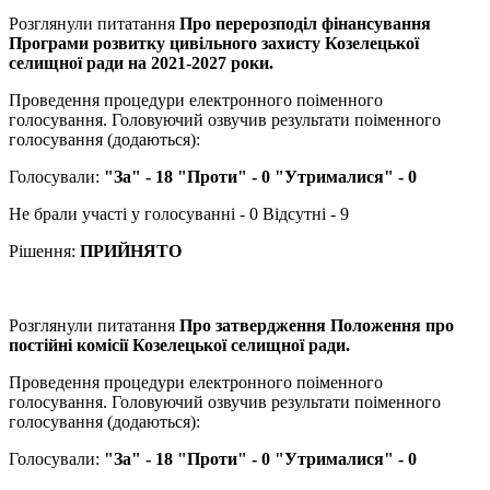
Розглянули питатання
Про перерозподіл фінансування
Програми розвитку цивільного захисту Козелецької
селищної ради на 2021-2027 роки.
Проведення процедури електронного поіменного
голосування. Головуючий озвучив результати поіменного
голосування (додаються):
Голосували:
"За" - 18 "Проти" - 0 "Утрималися" - 0
Не брали участі у голосуванні - 0 Відсутні - 9
Рішення:
ПРИЙНЯТО
Розглянули питатання
Про затвердження Положення про
постійні комісії Козелецької селищної ради.
Проведення процедури електронного поіменного
голосування. Головуючий озвучив результати поіменного
голосування (додаються):
Голосували:
"За" - 18 "Проти" - 0 "Утрималися" - 0