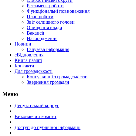
Старостинські округи
Регламент роботи
Функціональні повноваження
План роботи
Звіт селищного голови
Очищення влади
Вакансії
Нагородження
Новини
Галузева інформація
єВідновлення
Книга памяті
Контакти
Для громадськості
Консультації з громадськістю
Звернення громадян
Меню
Депутатський корпус
___________________________
Виконавчий комітет
___________________________
Доступ до публічної інформації
___________________________