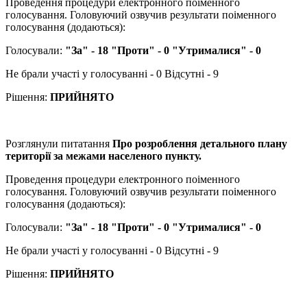
Проведення процедури електронного поіменного
голосування. Головуючий озвучив результати поіменного
голосування (додаються):
Голосували:
"За" - 18 "Проти" - 0 "Утрималися" - 0
Не брали участі у голосуванні - 0 Відсутні - 9
Рішення:
ПРИЙНЯТО
Розглянули питатання
Про розроблення детального плану
території за межами населеного пункту.
Проведення процедури електронного поіменного
голосування. Головуючий озвучив результати поіменного
голосування (додаються):
Голосували:
"За" - 18 "Проти" - 0 "Утрималися" - 0
Не брали участі у голосуванні - 0 Відсутні - 9
Рішення:
ПРИЙНЯТО