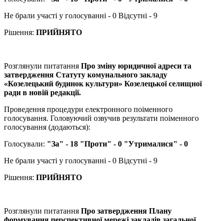
Не брали участі у голосуванні - 0 Відсутні - 9
Рішення:
ПРИЙНЯТО
Розглянули питатання
Про зміну юридичної адреси та
затвердження Статуту комунального закладу
«Козелецький будинок культури» Козелецької селищної
ради в новій редакції.
Проведення процедури електронного поіменного
голосування. Головуючий озвучив результати поіменного
голосування (додаються):
Голосували:
"За" - 18 "Проти" - 0 "Утрималися" - 0
Не брали участі у голосуванні - 0 Відсутні - 9
Рішення:
ПРИЙНЯТО
Розглянули питатання
Про затвердження Плану
формування перспективної мережі закладів загальної