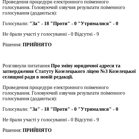
Проведення процедури електронного поіменного
голосування. Головуючий озвучив результати поіменного
голосування (додаються):
Голосували:
"За" - 18 "Проти" - 0 "Утрималися" - 0
Не брали участі у голосуванні - 0 Відсутні - 9
Рішення:
ПРИЙНЯТО
Розглянули питатання
Про зміну юридичної адреси та
затвердження Статуту Козелецького ліцею №3 Козелецької
селищної ради в новій редакції.
Проведення процедури електронного поіменного
голосування. Головуючий озвучив результати поіменного
голосування (додаються):
Голосували:
"За" - 18 "Проти" - 0 "Утрималися" - 0
Не брали участі у голосуванні - 0 Відсутні - 9
Рішення:
ПРИЙНЯТО