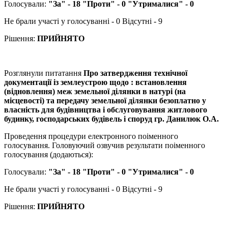
Голосували:
"За" - 18 "Проти" - 0 "Утрималися" - 0
Не брали участі у голосуванні - 0 Відсутні - 9
Рішення:
ПРИЙНЯТО
Розглянули питатання
Про затвердження технічної
документації із землеустрою щодо : встановлення
(відновлення) меж земельної ділянки в натурі (на
місцевості) та передачу земельної ділянки безоплатно у
власність для будівництва і обслуговування житлового
будинку, господарських будівель і споруд гр. Данилюк О.А.
Проведення процедури електронного поіменного
голосування. Головуючий озвучив результати поіменного
голосування (додаються):
Голосували:
"За" - 18 "Проти" - 0 "Утрималися" - 0
Не брали участі у голосуванні - 0 Відсутні - 9
Рішення:
ПРИЙНЯТО