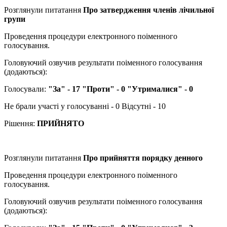
Розглянули питатання
Про затвердження членів лічильної
групи
Проведення процедури електронного поіменного
голосування.
Головуючий озвучив результати поіменного голосування
(додаються):
Голосували:
"За" - 17 "Проти" - 0 "Утрималися" - 0
Не брали участі у голосуванні - 0 Відсутні - 10
Рішення:
ПРИЙНЯТО
Розглянули питатання
Про прийняття порядку денного
Проведення процедури електронного поіменного
голосування.
Головуючий озвучив результати поіменного голосування
(додаються):