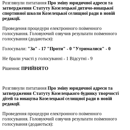
Розглянули питатання
Про зміну юридичної адреси та
затвердження Статуту Козелецької дитячо-юнацької
спортивної школи Козелецької селищної ради в новій
редакції.
Проведення процедури електронного поіменного
голосування. Головуючий озвучив результати поіменного
голосування (додаються):
Голосували:
"За" - 17 "Проти" - 0 "Утрималися" - 0
Не брали участі у голосуванні - 1 Відсутні - 9
Рішення:
ПРИЙНЯТО
Розглянули питатання
Про зміну юридичної адреси та
затвердження Статуту Козелецького будинку творчості
дітей та юнацтва Козелецької селищної ради в новій
редакції
.
Проведення процедури електронного поіменного
голосування. Головуючий озвучив результати поіменного
голосування (додаються):