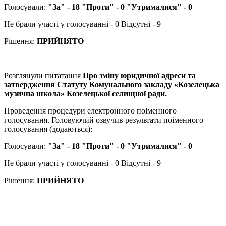
Голосували:
"За" - 18 "Проти" - 0 "Утрималися" - 0
Не брали участі у голосуванні - 0 Відсутні - 9
Рішення:
ПРИЙНЯТО
Розглянули питатання
Про зміну юридичної адреси та
затвердження Статуту Комунального закладу «Козелецька
музична школа» Козелецької селищної ради.
Проведення процедури електронного поіменного
голосування. Головуючий озвучив результати поіменного
голосування (додаються):
Голосували:
"За" - 18 "Проти" - 0 "Утрималися" - 0
Не брали участі у голосуванні - 0 Відсутні - 9
Рішення:
ПРИЙНЯТО