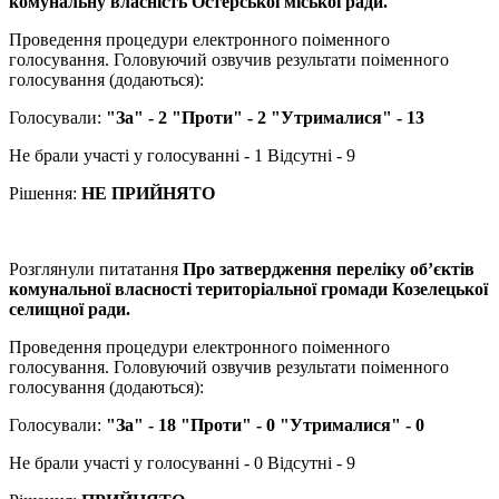
комунальну власність Остерської міської ради.
Проведення процедури електронного поіменного
голосування. Головуючий озвучив результати поіменного
голосування (додаються):
Голосували:
"За" - 2 "Проти" - 2 "Утрималися" - 13
Не брали участі у голосуванні - 1 Відсутні - 9
Рішення:
НЕ ПРИЙНЯТО
Розглянули питатання
Про затвердження переліку об’єктів
комунальної власності територіальної громади Козелецької
селищної ради.
Проведення процедури електронного поіменного
голосування. Головуючий озвучив результати поіменного
голосування (додаються):
Голосували:
"За" - 18 "Проти" - 0 "Утрималися" - 0
Не брали участі у голосуванні - 0 Відсутні - 9