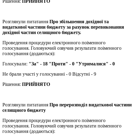
Рішення:
ПРИЙНЯТО
Розглянули питатання
Про збільшення дохідної та
видаткової частини бюджету за рахунок перевиконання
дохідної частин селищного бюджету.
Проведення процедури електронного поіменного
голосування. Головуючий озвучив результати поіменного
голосування (додаються):
Голосували:
"За" - 18 "Проти" - 0 "Утрималися" - 0
Не брали участі у голосуванні - 0 Відсутні - 9
Рішення:
ПРИЙНЯТО
Розглянули питатання
Про перерозподіл видаткової частини
селищного бюджету
Проведення процедури електронного поіменного
голосування. Головуючий озвучив результати поіменного
голосування (додаються):