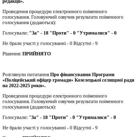
редакції».
Проведення процедури електронного поіменного
голосування. Головуючий озвучив результати поіменного
голосування (додаються):
Голосували:
"За" - 18 "Проти" - 0 "Утрималися" - 0
Не брали участі у голосуванні - 0 Відсутні - 9
Рішення:
ПРИЙНЯТО
Розглянули питатання
Про фінансування Програми
«Поліцейський офіцер громади» Козелецької селищної ради
на 2022-2025 роки».
Проведення процедури електронного поіменного
голосування. Головуючий озвучив результати поіменного
голосування (додаються):
Голосували: "
За" - 18 "Проти" - 0 "Утрималися" - 0
Не брали участі у голосуванні - 0 Відсутні - 9