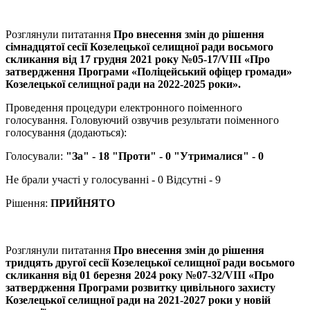
Розглянули питатання
Про внесення змін до рішення
сімнадцятої сесії Козелецької селищної ради восьмого
скликання від 17 грудня 2021 року №05-17/VIII «Про
затвердження Програми «Поліцейський офіцер громади»
Козелецької селищної ради на 2022-2025 роки».
Проведення процедури електронного поіменного
голосування. Головуючий озвучив результати поіменного
голосування (додаються):
Голосували:
"За" - 18 "Проти" - 0 "Утрималися" - 0
Не брали участі у голосуванні - 0 Відсутні - 9
Рішення:
ПРИЙНЯТО
Розглянули питатання
Про внесення змін до рішення
тридцять другої сесії Козелецької селищної ради восьмого
скликання від 01 березня 2024 року №07-32/VIII «Про
затвердження Програми розвитку цивільного захисту
Козелецької селищної ради на 2021-2027 роки у новій