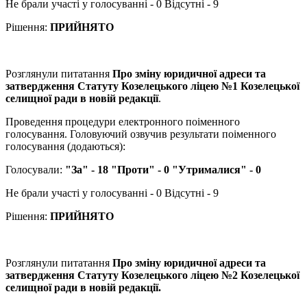
Не брали участі у голосуванні - 0 Відсутні - 9
Рішення:
ПРИЙНЯТО
Розглянули питатання
Про зміну юридичної адреси та
затвердження Статуту Козелецького ліцею №1 Козелецької
селищної ради в новій редакції
.
Проведення процедури електронного поіменного
голосування. Головуючий озвучив результати поіменного
голосування (додаються):
Голосували:
"За" - 18 "Проти" - 0 "Утрималися" - 0
Не брали участі у голосуванні - 0 Відсутні - 9
Рішення:
ПРИЙНЯТО
Розглянули питатання
Про зміну юридичної адреси та
затвердження Статуту Козелецького ліцею №2 Козелецької
селищної ради в новій редакції.