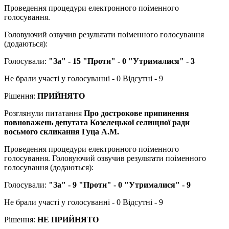
Проведення процедури електронного поіменного
голосування.
Головуючий озвучив результати поіменного голосування
(додаються):
Голосували:
"За" - 15 "Проти" - 0 "Утрималися" - 3
Не брали участі у голосуванні - 0 Відсутні - 9
Рішення:
ПРИЙНЯТО
Розглянули питатання
Про дострокове припинення
повноважень депутата Козелецької селищної ради
восьмого скликання Гуца А.М.
Проведення процедури електронного поіменного
голосування. Головуючий озвучив результати поіменного
голосування (додаються):
Голосували:
"За" - 9 "Проти" - 0 "Утрималися" - 9
Не брали участі у голосуванні - 0 Відсутні - 9
Рішення:
НЕ ПРИЙНЯТО