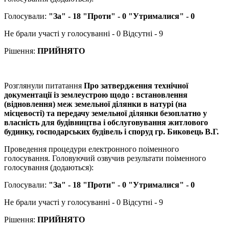
Голосували:
"За" - 18 "Проти" - 0 "Утрималися" - 0
Не брали участі у голосуванні - 0 Відсутні - 9
Рішення:
ПРИЙНЯТО
Розглянули питатання
Про затвердження технічної
документації із землеустрою щодо : встановлення
(відновлення) меж земельної ділянки в натурі (на
місцевості) та передачу земельної ділянки безоплатно у
власність для будівництва і обслуговування житлового
будинку, господарських будівель і споруд гр. Биковець В.Г.
Проведення процедури електронного поіменного
голосування. Головуючий озвучив результати поіменного
голосування (додаються):
Голосували:
"За" - 18 "Проти" - 0 "Утрималися" - 0
Не брали участі у голосуванні - 0 Відсутні - 9
Рішення:
ПРИЙНЯТО