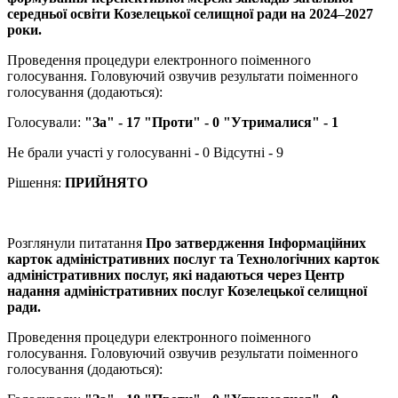
середньої освіти Козелецької селищної ради на 2024–2027
роки.
Проведення процедури електронного поіменного
голосування. Головуючий озвучив результати поіменного
голосування (додаються):
Голосували:
"За" - 17 "Проти" - 0 "Утрималися" - 1
Не брали участі у голосуванні - 0 Відсутні - 9
Рішення:
ПРИЙНЯТО
Розглянули питатання
Про затвердження Інформаційних
карток адміністративних послуг та Технологічних карток
адміністративних послуг, які надаються через Центр
надання адміністративних послуг Козелецької селищної
ради.
Проведення процедури електронного поіменного
голосування. Головуючий озвучив результати поіменного
голосування (додаються):