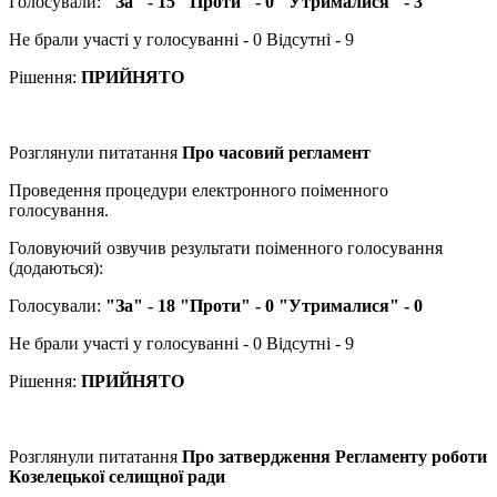
Голосували:
"За" - 15 "Проти" - 0 "Утрималися" - 3
Не брали участі у голосуванні - 0 Відсутні - 9
Рішення:
ПРИЙНЯТО
Розглянули питатання
Про часовий регламент
Проведення процедури електронного поіменного
голосування.
Головуючий озвучив результати поіменного голосування
(додаються):
Голосували:
"За" - 18 "Проти" - 0 "Утрималися" - 0
Не брали участі у голосуванні - 0 Відсутні - 9
Рішення:
ПРИЙНЯТО
Розглянули питатання
Про затвердження Регламенту роботи
Козелецької селищної ради