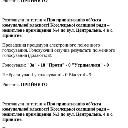
Рішення:
ПРИЙНЯТО
Розглянули питатання
Про приватизацію об’єкта
комунальної власності Козелецької селищної ради –
нежитлове приміщення №4 по вул. Центральна, 4 в с.
Привітне.
Проведення процедури електронного поіменного
голосування. Головуючий озвучив результати поіменного
голосування (додаються):
Голосували:
"За" - 18 "Проти" - 0 "Утрималися" - 0
Не брали участі у голосуванні - 0 Відсутні - 9
Рішення:
ПРИЙНЯТО
Розглянули питатання
Про приватизацію об’єкта
комунальної власності Козелецької селищної ради –
нежитлове приміщення №3 по вул. Центральна, 4 в с.
Привітне.