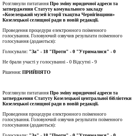
Розглянули питатання
Про зміну юридичної адреси та
затвердження Статуту комунального закладу
«Козелецький музей історії ткацтва Чернігівщини»
Козелецької селищної ради в новій редакції.
Проведення процедури електронного поіменного
голосування. Головуючий озвучив результати поіменного
голосування (додаються):
Голосували:
"За" - 18 "Проти" - 0 "Утрималися" - 0
Не брали участі у голосуванні - 0 Відсутні - 9
Рішення:
ПРИЙНЯТО
Розглянули питатання
Про зміну юридичної адреси та
затвердження Статуту Козелецької центральної бібліотеки
Козелецької селищної ради в новій редакції.
Проведення процедури електронного поіменного
голосування. Головуючий озвучив результати поіменного
голосування (додаються):
Голосували:
"За" - 18 "Проти" - 0 "Утрималися" - 0