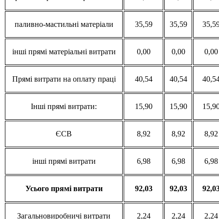
паливно-мастильні матеріали
35,59
35,59
35,5
інші прямі матеріальні витрати
0,00
0,00
0,00
Прямі витрати на оплату праці
40,54
40,54
40,5
Інші прямі витрати:
15,90
15,90
15,9
ЄСВ
8,92
8,92
8,92
інші прямі витрати
6,98
6,98
6,98
Усього
прямі
витрати
92,03
92,03
92,0
Загальновиробничі витрати
2,24
2,24
2,24