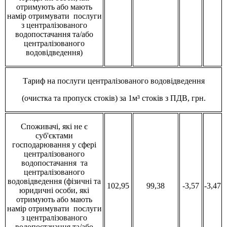
отримують або мають
намір отримувати послуги
з централізованого
водопостачання та/або
централізованого
водовідведення)
Тариф на послуги централізованого водовідведення
(очистка та пропуск стоків) за 1м³ стоків з ПДВ, грн.
Споживачі, які не є
суб'єктами
господарювання у сфері
централізованого
водопостачання та
централізованого
водовідведення (фізичні та
102,95
99,38
-3,57
-3,47
юридичні особи, які
отримують або мають
намір отримувати послуги
з централізованого
водопостачання та/або