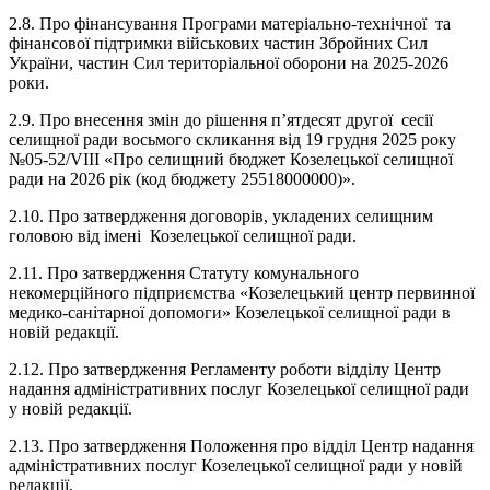
2.8. Про фінансування Програми матеріально-технічної та
фінансової підтримки військових частин Збройних Сил
України, частин Сил територіальної оборони на 2025-2026
роки.
2.9. Про внесення змін до рішення п’ятдесят другої сесії
селищної ради восьмого скликання від 19 грудня 2025 року
№05-52/VIII «Про селищний бюджет Козелецької селищної
ради на 2026 рік (код бюджету 25518000000)».
2.10. Про затвердження договорів, укладених селищним
головою від імені Козелецької селищної ради.
2.11. Про затвердження Статуту комунального
некомерційного підприємства «Козелецький центр первинної
медико-санітарної допомоги» Козелецької селищної ради в
новій редакції.
2.12. Про затвердження Регламенту роботи відділу Центр
надання адміністративних послуг Козелецької селищної ради
у новій редакції.
2.13. Про затвердження Положення про відділ Центр надання
адміністративних послуг Козелецької селищної ради у новій
редакції.