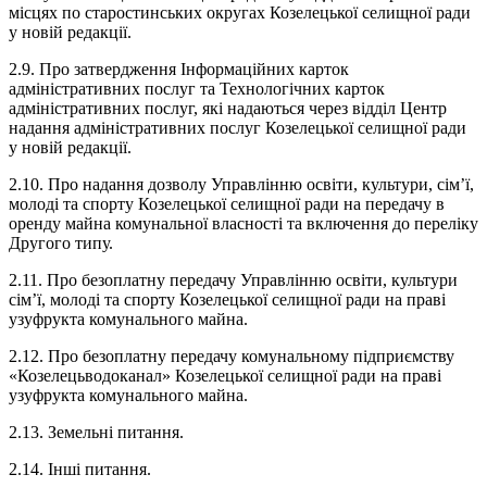
місцях по старостинських округах Козелецької селищної ради
у новій редакції.
2.9. Про затвердження Інформаційних карток
адміністративних послуг та Технологічних карток
адміністративних послуг, які надаються через відділ Центр
надання адміністративних послуг Козелецької селищної ради
у новій редакції.
2.10. Про надання дозволу Управлінню освіти, культури, сім’ї,
молоді та спорту Козелецької селищної ради на передачу в
оренду майна комунальної власності та включення до переліку
Другого типу.
2.11. Про безоплатну передачу Управлінню освіти, культури
сім’ї, молоді та спорту Козелецької селищної ради на праві
узуфрукта комунального майна.
2.12. Про безоплатну передачу комунальному підприємству
«Козелецьводоканал» Козелецької селищної ради на праві
узуфрукта комунального майна.
2.13. Земельні питання.
2.14. Інші питання.