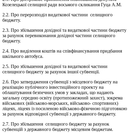
Козелецької селищної ради восьмого скликання Гуца А.М.
2.2. Про перерозподіл видаткової частини селищного
бюджету.
2.3. Про збільшення дохідної та видаткової частини бюджету
за рахунок перевиконання дохідної частини селищного
бюджету.
2.4. Про виділення коштів на співфінансування придбання
шкільного автобуса.
2.5. Про збільшення дохідної та видаткової частини
селищного бюджету за рахунок іншої субвенції.
2.6. Про затвердження cубвенції з місцевого бюджету на
реалізацію публічного інвестиційного проекту на
облаштування безпечних умов у закладах, що надають
загальну середню освіту (протипожежний захист), зокрема
військових (військово-морських, військово- спортивних)
ліцеях, ліцеях із посиленою військово-фізичною підготовкою
за рахунок відповідної субвенції з державного бюджету.
2.7. Про збільшення селищного бюджету за рахунок
субвенцій з державного бюджету місцевим бюджетам.