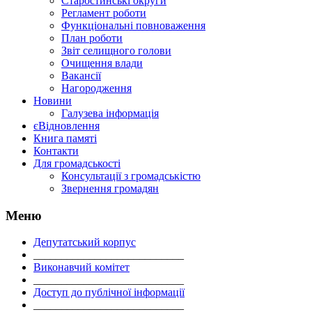
Старостинські округи
Регламент роботи
Функціональні повноваження
План роботи
Звіт селищного голови
Очищення влади
Вакансії
Нагородження
Новини
Галузева інформація
єВідновлення
Книга памяті
Контакти
Для громадськості
Консультації з громадськістю
Звернення громадян
Меню
Депутатський корпус
___________________________
Виконавчий комітет
___________________________
Доступ до публічної інформації
___________________________