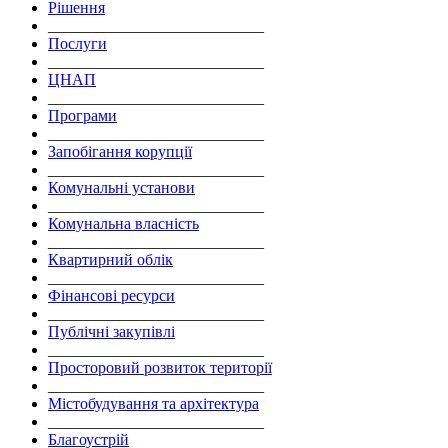
Рішення
___________________________
Послуги
___________________________
ЦНАП
___________________________
Програми
___________________________
Запобігання корупції
___________________________
Комунальні установи
___________________________
Комунальна власність
___________________________
Квартирний облік
___________________________
Фінансові ресурси
___________________________
Публічні закупівлі
___________________________
Просторовий розвиток території
___________________________
Містобудування та архітектура
___________________________
Благоустрій