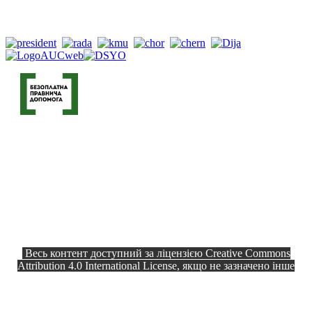
Весь контент доступний за ліцензією Creative Commons
Attribution 4.0 International License, якщо не зазначено інше
Офіційний сайт © 2026
Всі права
Козелецька селищна рада
захищено.