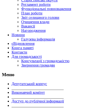
Старостинські округи
Регламент роботи
Функціональні повноваження
План роботи
Звіт селищного голови
Очищення влади
Вакансії
Нагородження
Новини
Галузева інформація
єВідновлення
Книга памяті
Контакти
Для громадськості
Консультації з громадськістю
Звернення громадян
Меню
Депутатський корпус
___________________________
Виконавчий комітет
___________________________
Доступ до публічної інформації
___________________________