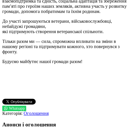
взаємопідтримка та єдність, соціальна адаптація та збереження
пам’яті про героїзм наших земляків, активна участь у розвитку
громади, допомога побратимам та їхнім родинам.
До участі запрошуються ветерани, військовослужбовці,
небайдужі громадяни,
які підтримують створення ветеранської спільноти.
Тільки разом ми — сила, спроможна впливати на зміни в
нашому регіоні та підтримувати кожного, хто повернувся з
фронту.
Будуємо майбутнє нашої громади разом!
Whatsapp
Категорія:
Оголошення
Анонси і оголошення