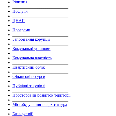
Рішення
___________________________
Послуги
___________________________
ЦНАП
___________________________
Програми
___________________________
Запобігання корупції
___________________________
Комунальні установи
___________________________
Комунальна власність
___________________________
Квартирний облік
___________________________
Фінансові ресурси
___________________________
Публічні закупівлі
___________________________
Просторовий розвиток території
___________________________
Містобудування та архітектура
___________________________
Благоустрій