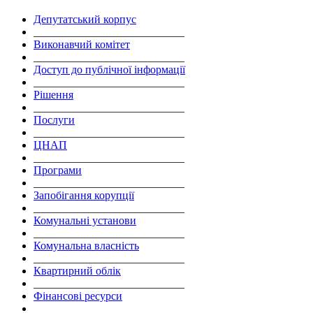
Депутатський корпус
___________________________
Виконавчий комітет
___________________________
Доступ до публічної інформації
___________________________
Рішення
___________________________
Послуги
___________________________
ЦНАП
___________________________
Програми
___________________________
Запобігання корупції
___________________________
Комунальні установи
___________________________
Комунальна власність
___________________________
Квартирний облік
___________________________
Фінансові ресурси
___________________________