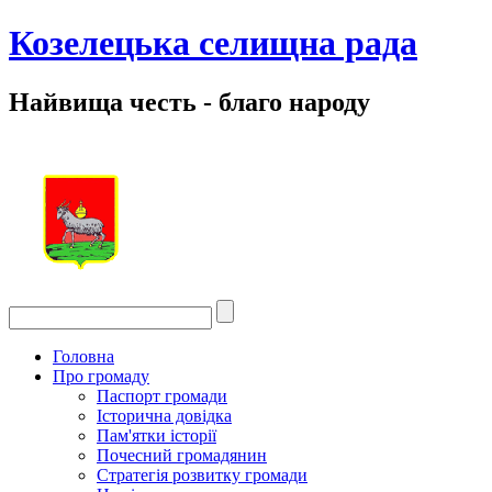
Козелецька селищна рада
Найвища честь - благо народу
Головна
Про громаду
Паспорт громади
Історична довідка
Пам'ятки історії
Почесний громадянин
Стратегія розвитку громади