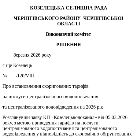
КОЗЕЛЕЦЬКА СЕЛИЩНА РАДА
ЧЕРНІГІВСЬКОГО РАЙОНУ ЧЕРНІГІВСЬКОЇ
ОБЛАСТІ
Виконавчий комітет
РІШЕННЯ
____ березня 2026 року
с-ще Козелець
№ -120/VIII
Про встановлення скоригованих тарифів
на послуги централізованого водопостачання
та централізованого водовідведення на 2026 рік
Розглянувши заяву КП «Козелецьводоканал» від 05.03.2026
року, з метою приведення тарифів на послуги
централізованого водопостачання та централізованого
водовідведення у відповідність до економічно обґрунтованих