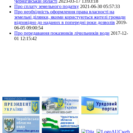
Чернігівській області
2023-03-17 13:03:18
Про сплату земельного податку
2021-06-30 05:57:33
Про необхідність оформлення права власності на
земельні ділянки, якими користуються жителі громади
відповідно до наданих в попередні роки дозволів
2019-
06-05 09:00:54
Про передавання показників лічильників води
2017-12-
01 12:15:42