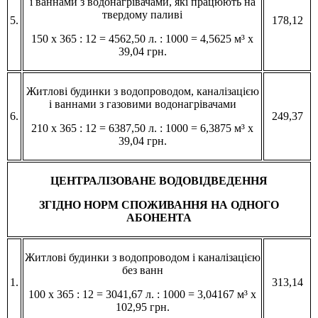
і ваннами з водонагрівачами, які працюють на
твердому паливі
5.
178,12
150 х 365 : 12 = 4562,50 л. : 1000 = 4,5625 м³ х
39,04 грн.
Житлові будинки з водопроводом, каналізацією
і ваннами з газовими водонагрівачами
6.
249,37
210 х 365 : 12 = 6387,50 л. : 1000 = 6,3875 м³ х
39,04 грн.
ЦЕНТРАЛІЗОВАНЕ ВОДОВІДВЕДЕННЯ
ЗГІДНО НОРМ СПОЖИВАННЯ НА ОДНОГО
АБОНЕНТА
Житлові будинки з водопроводом і каналізацією
без ванн
1.
313,14
100 х 365 : 12 = 3041,67 л. : 1000 = 3,04167 м³ х
102,95 грн.