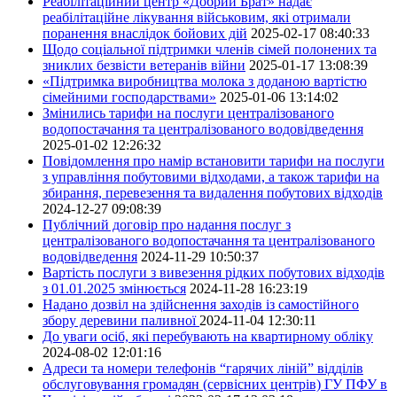
Реабілітаційний центр «Добрий Брат» надає
реабілітаційне лікування військовим, які отримали
поранення внаслідок бойових дій
2025-02-17 08:40:33
Щодо соціальної підтримки членів сімей полонених та
зниклих безвісти ветеранів війни
2025-01-17 13:08:39
«Підтримка виробництва молока з доданою вартістю
сімейними господарствами»
2025-01-06 13:14:02
Змінились тарифи на послуги централізованого
водопостачання та централізованого водовідведення
2025-01-02 12:26:32
Повідомлення про намір встановити тарифи на послуги
з управління побутовими відходами, а також тарифи на
збирання, перевезення та видалення побутових відходів
2024-12-27 09:08:39
Публічний договір про надання послуг з
централізованого водопостачання та централізованого
водовідведення
2024-11-29 10:50:37
Вартість послуги з вивезення рідких побутових відходів
з 01.01.2025 змінюється
2024-11-28 16:23:19
Надано дозвіл на здійснення заходів із самостійного
збору деревини паливної
2024-11-04 12:30:11
До уваги осіб, які перебувають на квартирному обліку
2024-08-02 12:01:16
Адреси та номери телефонів “гарячих ліній” відділів
обслуговування громадян (сервісних центрів) ГУ ПФУ в