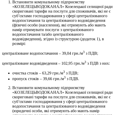
Встановити комунальному підприємству
«КОЗЕЛЕЦЬВОДОКАНАЛ» Козелецької селищної ради
скориговані тарифи на послуги для споживачів, які не є
суб’єктами господарювання у сфері централізованого
водопостачання та централізованого водовідведення
(фізичні особи (населення), які отримують або мають
намір отримувати послуги з централізованого
водопостачання та/або централізованого
водовідведення), згідно із структурою (додаток 1), в
розмірі:
3
централізоване водопостачання – 39,04 грн./м
з ПДВ;
3
централізоване водовідведення – 102,95 грн./м
з ПДВ з них:
3
очистка стоків – 63,29 грн./м
з ПДВ;
3
пропуск стоків – 39,66 грн./м
з ПДВ.
Встановити комунальному підприємству
«КОЗЕЛЕЦЬВОДОКАНАЛ» Козелецької селищної ради
скориговані тарифи на послуги для споживачів, які не є
суб’єктами господарювання у сфері централізованого
водопостачання та централізованого водовідведення
(юридичні особи, які отримують або мають намір