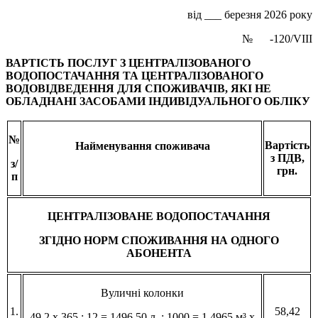
від ___ березня 2026 року
№ -120/VIII
ВАРТІСТЬ ПОСЛУГ З ЦЕНТРАЛІЗОВАНОГО
ВОДОПОСТАЧАННЯ ТА ЦЕНТРАЛІЗОВАНОГО
ВОДОВІДВЕДЕННЯ ДЛЯ СПОЖИВАЧІ
В, ЯКІ НЕ
ОБЛАДНАНІ ЗАСОБАМИ ІНДИВІДУАЛЬНОГО ОБЛІКУ
№
Вартість
Найменування споживача
з ПДВ
,
з/
грн.
п
ЦЕНТРАЛІЗОВАНЕ ВОДОПОСТАЧАННЯ
ЗГІДНО НОРМ СПОЖИВАННЯ НА ОДНОГО
АБОНЕНТА
Вуличні колонки
1.
58,42
49,2 х 365 : 12 = 1496,50 л. : 1000 = 1,4965 м³ х