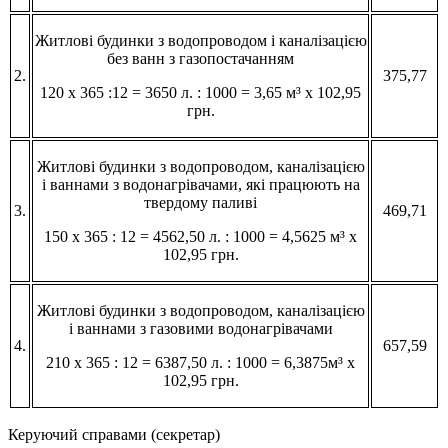
Житлові будинки з водопроводом і каналізацією
без ванн з газопостачанням
2.
375,77
120 х 365 :12 = 3650 л. : 1000 = 3,65 м³ х 102,95
грн.
Житлові будинки з водопроводом, каналізацією
і ваннами з водонагрівачами, які працюють на
твердому паливі
3.
469,71
150 х 365 : 12 = 4562,50 л. : 1000 = 4,5625 м³ х
102,95 грн.
Житлові будинки з водопроводом, каналізацією
і ваннами з газовими водонагрівачами
4.
657,59
210 х 365 : 12 = 6387,50 л. : 1000 = 6,3875м³ х
102,95 грн.
Керуючий справами (секретар)