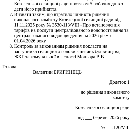
Козелецької селищної ради протягом 5 робочих днів з
дати його прийняття.
Визнати таким, що втратило чинність рішення
виконавчого комітету Козелецької селищної ради від
11.11.2025 року № 3530-113/VIII «Про встановлення
тарифів на послуги централізованого водопостачання та
централізованого водовідведення на 2026 рік» з
01.04.2026 року.
Контроль за виконанням рішення покласти на
заступника селищного голови з питань будівництва,
ЖКГ та комунальної власності Моцьора В.В.
Голова
Валентин БРИГИНЕЦЬ
Додаток 1
до рішення виконавчого
комітету
Козелецької селищної ради
від ___ березня 2026 року
№ -120/VIII