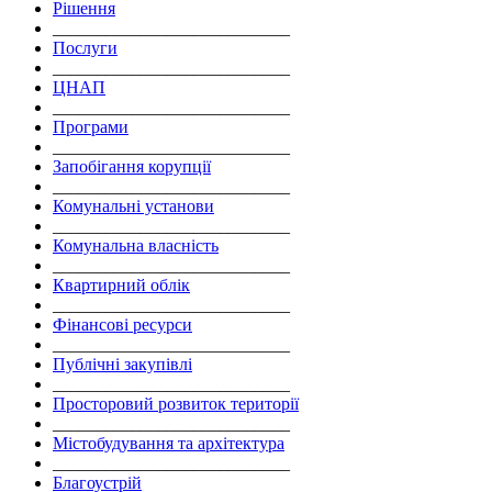
Рішення
___________________________
Послуги
___________________________
ЦНАП
___________________________
Програми
___________________________
Запобігання корупції
___________________________
Комунальні установи
___________________________
Комунальна власність
___________________________
Квартирний облік
___________________________
Фінансові ресурси
___________________________
Публічні закупівлі
___________________________
Просторовий розвиток території
___________________________
Містобудування та архітектура
___________________________
Благоустрій