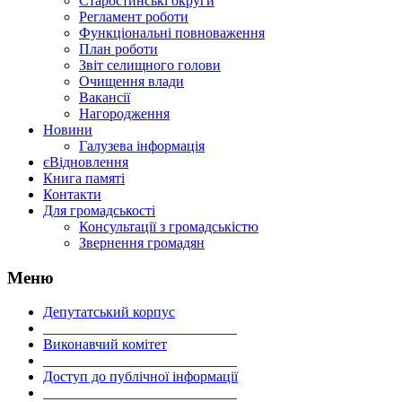
Старостинські округи
Регламент роботи
Функціональні повноваження
План роботи
Звіт селищного голови
Очищення влади
Вакансії
Нагородження
Новини
Галузева інформація
єВідновлення
Книга памяті
Контакти
Для громадськості
Консультації з громадськістю
Звернення громадян
Меню
Депутатський корпус
___________________________
Виконавчий комітет
___________________________
Доступ до публічної інформації
___________________________