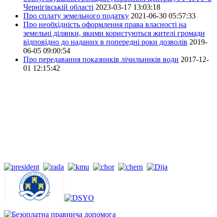
Чернігівській області
2023-03-17 13:03:18
Про сплату земельного податку
2021-06-30 05:57:33
Про необхідність оформлення права власності на
земельні ділянки, якими користуються жителі громади
відповідно до наданих в попередні роки дозволів
2019-
06-05 09:00:54
Про передавання показників лічильників води
2017-12-
01 12:15:42