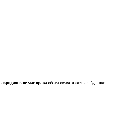
во
юридично не має права
обслуговувати житлові будинки.