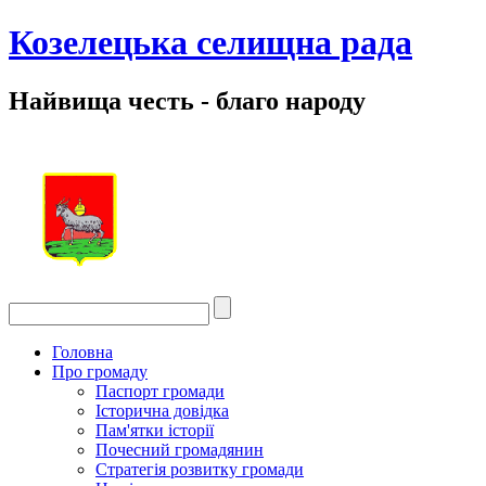
Козелецька селищна рада
Найвища честь - благо народу
Головна
Про громаду
Паспорт громади
Історична довідка
Пам'ятки історії
Почесний громадянин
Стратегія розвитку громади