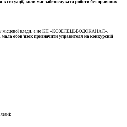
 в ситуації, коли має забезпечувати роботи без правових
ану місцевої влади, а не КП «КОЗЕЛЕЦЬВОДОКАНАЛ».
а
мала обов’язок призначити управителя на конкурсній
язані: