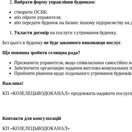
Вибрати форму управління будинком
:
створити ОСББ;
або обрати управителя;
або передати будинок на баланс іншому підприємству на 
Укласти договір
на послуги з утримання будинку.
Без цього в будинку
не буде законного виконавця послуг
.
Що повинна зробити селищна рада?
Призначити управителя, якщо співвласники самостійно н
Забезпечити організацію надання житлово-комунальних п
Прийняти рішення щодо подальшого утримання будинків
Важливо!
КП «КОЗЕЛЕЦЬВОДОКАНАЛ» продовжить надавати послуг
Контакти для консультацій
КП «КОЗЕЛЕЦЬВОДОКАНАЛ»