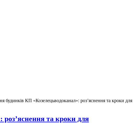
я будинків КП «Козелецьводоканал»: роз’яснення та кроки для
 роз’яснення та кроки для