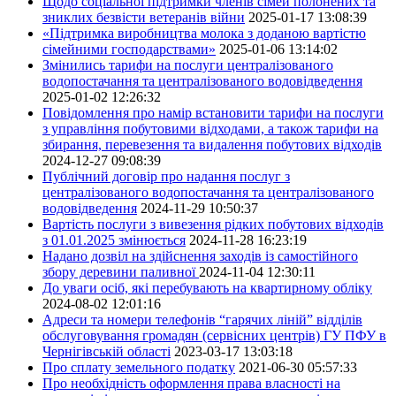
Щодо соціальної підтримки членів сімей полонених та
зниклих безвісти ветеранів війни
2025-01-17 13:08:39
«Підтримка виробництва молока з доданою вартістю
сімейними господарствами»
2025-01-06 13:14:02
Змінились тарифи на послуги централізованого
водопостачання та централізованого водовідведення
2025-01-02 12:26:32
Повідомлення про намір встановити тарифи на послуги
з управління побутовими відходами, а також тарифи на
збирання, перевезення та видалення побутових відходів
2024-12-27 09:08:39
Публічний договір про надання послуг з
централізованого водопостачання та централізованого
водовідведення
2024-11-29 10:50:37
Вартість послуги з вивезення рідких побутових відходів
з 01.01.2025 змінюється
2024-11-28 16:23:19
Надано дозвіл на здійснення заходів із самостійного
збору деревини паливної
2024-11-04 12:30:11
До уваги осіб, які перебувають на квартирному обліку
2024-08-02 12:01:16
Адреси та номери телефонів “гарячих ліній” відділів
обслуговування громадян (сервісних центрів) ГУ ПФУ в
Чернігівській області
2023-03-17 13:03:18
Про сплату земельного податку
2021-06-30 05:57:33
Про необхідність оформлення права власності на