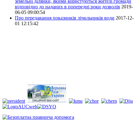
земельні ділянки, якими користуються жителі громади
відповідно до наданих в попередні роки дозволів
2019-
06-05 09:00:54
Про передавання показників лічильників води
2017-12-
01 12:15:42