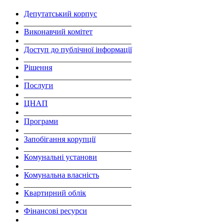
Депутатський корпус
___________________________
Виконавчий комітет
___________________________
Доступ до публічної інформації
___________________________
Рішення
___________________________
Послуги
___________________________
ЦНАП
___________________________
Програми
___________________________
Запобігання корупції
___________________________
Комунальні установи
___________________________
Комунальна власність
___________________________
Квартирний облік
___________________________
Фінансові ресурси
___________________________