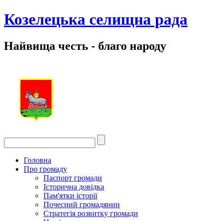
Козелецька селищна рада
Найвища честь - благо народу
Головна
Про громаду
Паспорт громади
Історична довідка
Пам'ятки історії
Почесний громадянин
Стратегія розвитку громади