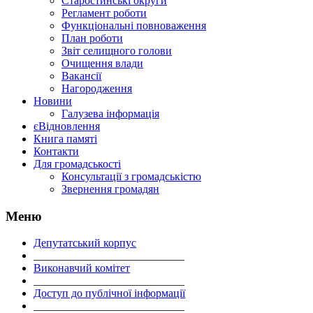
Старостинські округи
Регламент роботи
Функціональні повноваження
План роботи
Звіт селищного голови
Очищення влади
Вакансії
Нагородження
Новини
Галузева інформація
єВідновлення
Книга памяті
Контакти
Для громадськості
Консультації з громадськістю
Звернення громадян
Меню
Депутатський корпус
___________________________
Виконавчий комітет
___________________________
Доступ до публічної інформації
___________________________