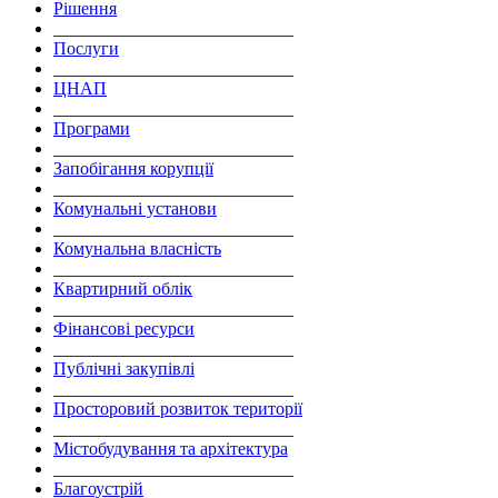
Рішення
___________________________
Послуги
___________________________
ЦНАП
___________________________
Програми
___________________________
Запобігання корупції
___________________________
Комунальні установи
___________________________
Комунальна власність
___________________________
Квартирний облік
___________________________
Фінансові ресурси
___________________________
Публічні закупівлі
___________________________
Просторовий розвиток території
___________________________
Містобудування та архітектура
___________________________
Благоустрій