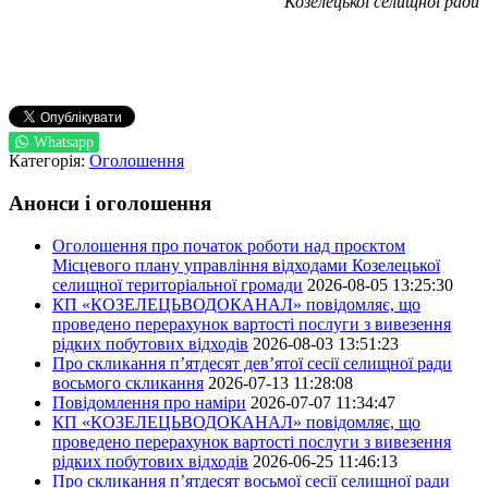
Козелецької селищної ради
Whatsapp
Категорія:
Оголошення
Анонси і оголошення
Оголошення про початок роботи над проєктом
Місцевого плану управління відходами Козелецької
селищної територіальної громади
2026-08-05 13:25:30
КП «КОЗЕЛЕЦЬВОДОКАНАЛ» повідомляє, що
проведено перерахунок вартості послуги з вивезення
рідких побутових відходів
2026-08-03 13:51:23
Про скликання п’ятдесят дев’ятої сесії селищної ради
восьмого скликання
2026-07-13 11:28:08
Повідомлення про наміри
2026-07-07 11:34:47
КП «КОЗЕЛЕЦЬВОДОКАНАЛ» повідомляє, що
проведено перерахунок вартості послуги з вивезення
рідких побутових відходів
2026-06-25 11:46:13
Про скликання п’ятдесят восьмої сесії селищної ради