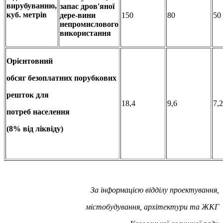
вирубуванню,
запас дров'яної
куб. метрів
дере-вини
150
80
50
непромислового
використання
Орієнтовний
обсяг безоплатних порубкових
решток для
18,4
9,6
7,2
потреб населення
(8% від ліквіду)
За інформацією відділу проектування,
містобудування, архітектури та ЖКГ