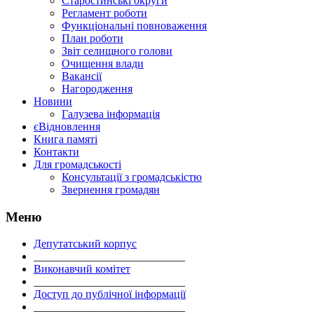
Старостинські округи
Регламент роботи
Функціональні повноваження
План роботи
Звіт селищного голови
Очищення влади
Вакансії
Нагородження
Новини
Галузева інформація
єВідновлення
Книга памяті
Контакти
Для громадськості
Консультації з громадськістю
Звернення громадян
Меню
Депутатський корпус
___________________________
Виконавчий комітет
___________________________
Доступ до публічної інформації
___________________________