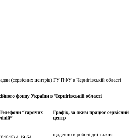
адян (сервісних центрів) ГУ ПФУ в Чернігівській області
ійного фонду України в Чернігівській області
Телефони “гарячих
Графік, за яким працює сервісний
ліній”
центр
щоденно в робочі дні тижня
(04646) 4-19-64