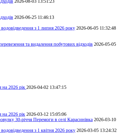
дходів
2026-08-03 13:51:23
дходів
2026-06-25 11:46:13
 водовідведення з 1 липня 2026 року
2026-06-05 11:32:48
перевезення та видалення побутових відходів
2026-05-05
 на 2026 рік
2026-04-02 13:47:15
 на 2026 рік
2026-03-12 15:05:06
овулку 30-річчя Перемоги в селі Карасинівка
2026-03-10
водовідведення з 1 квітня 2026 року
2026-03-05 13:24:32