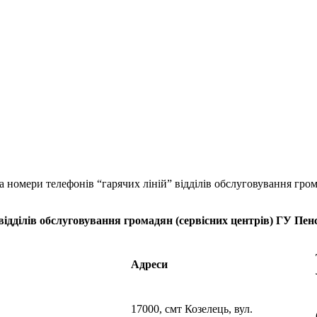
а номери телефонів “гарячих ліній” відділів обслуговування гром
відділів обслуговування громадян (сервісних центрів) ГУ Пенс
Адреси
17000, смт Козелець, вул.