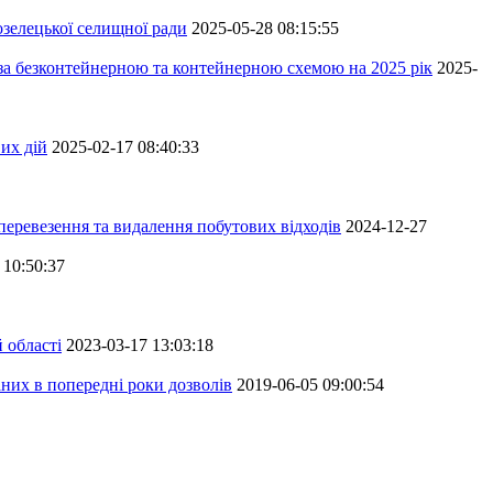
зелецької селищної ради
2025-05-28 08:15:55
 за безконтейнерною та контейнерною схемою на 2025 рік
2025-
их дій
2025-02-17 08:40:33
перевезення та видалення побутових відходів
2024-12-27
 10:50:37
 області
2023-03-17 13:03:18
аних в попередні роки дозволів
2019-06-05 09:00:54