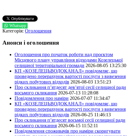
Whatsapp
Категорія:
Оголошення
Анонси і оголошення
Оголошення про початок роботи над проєктом
Місцевого плану управління відходами Козелецької
селищної територіальної громади
2026-08-05 13:25:30
КП «КОЗЕЛЕЦЬВОДОКАНАЛ» повідомляє, що
проведено перерахунок вартості послуги з вивезення
рідких побутових відходів
2026-08-03 13:51:23
Про скликання п’ятдесят дев’ятої сесії селищної ради
восьмого скликання
2026-07-13 11:28:08
Повідомлення про наміри
2026-07-07 11:34:47
КП «КОЗЕЛЕЦЬВОДОКАНАЛ» повідомляє, що
проведено перерахунок вартості послуги з вивезення
рідких побутових відходів
2026-06-25 11:46:13
Про скликання п’ятдесят восьмої сесії селищної ради
восьмого скликання
2026-06-15 11:52:11
Повідомлення споживачів про наміри скоригувати