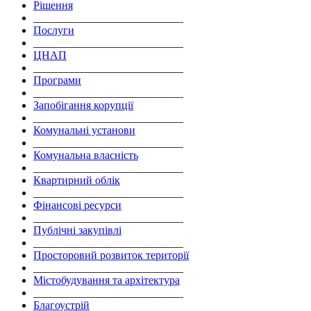
Рішення
___________________________
Послуги
___________________________
ЦНАП
___________________________
Програми
___________________________
Запобігання корупції
___________________________
Комунальні установи
___________________________
Комунальна власність
___________________________
Квартирний облік
___________________________
Фінансові ресурси
___________________________
Публічні закупівлі
___________________________
Просторовий розвиток території
___________________________
Містобудування та архітектура
___________________________
Благоустрій