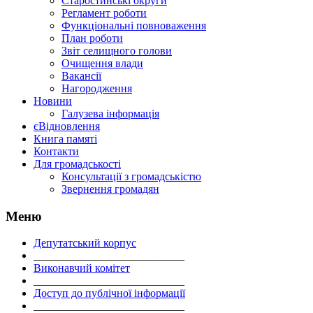
Старостинські округи
Регламент роботи
Функціональні повноваження
План роботи
Звіт селищного голови
Очищення влади
Вакансії
Нагородження
Новини
Галузева інформація
єВідновлення
Книга памяті
Контакти
Для громадськості
Консультації з громадськістю
Звернення громадян
Меню
Депутатський корпус
___________________________
Виконавчий комітет
___________________________
Доступ до публічної інформації
___________________________