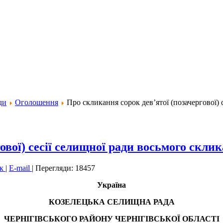
ди
Оголошення
Про скликання сорок дев’ятої (позачергової)
ової) сесії селищної ради восьмого скли
ук
|
E-mail
|
Перегляди: 18457
Україна
КОЗЕЛЕЦЬКА СЕЛИЩНА РАДА
ЧЕРНІГІВСЬКОГО РАЙОНУ ЧЕРНІГІВСЬКОЇ ОБЛАСТІ