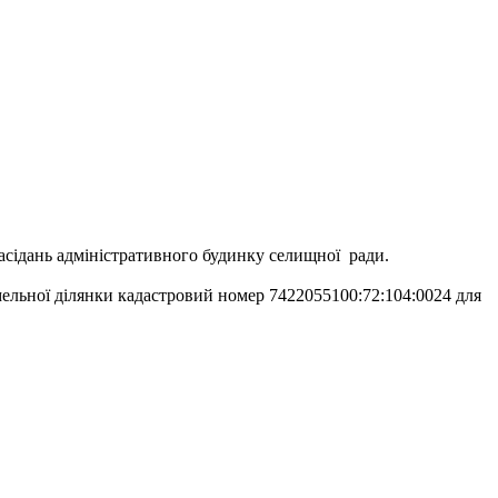
засідань адміністративного будинку селищної ради.
емельної ділянки кадастровий номер 7422055100:72:104:0024 для