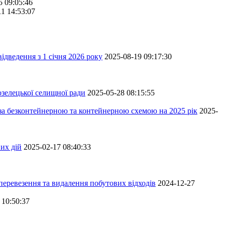
5 09:05:46
11 14:53:07
ідведення з 1 січня 2026 року
2025-08-19 09:17:30
зелецької селищної ради
2025-05-28 08:15:55
 за безконтейнерною та контейнерною схемою на 2025 рік
2025-
их дій
2025-02-17 08:40:33
перевезення та видалення побутових відходів
2024-12-27
 10:50:37