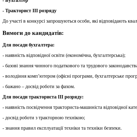
- Бухгалтер
- Тракторист ІІІ розряду
До участі в конкурсі запрошуються особи, які відповідають кв
Вимоги до кандидатів:
Для посади бухгалтера:
- наявність відповідної освіти (економічна, бухгалтерська);
- базові знання чинного податкового та трудового законодавств
- володіння комп’ютером (офісні програми, бухгалтерське прог
- бажано – досвід роботи за фахом.
Для посади тракториста ІІІ розряду:
- наявність посвідчення тракториста-машиніста відповідної кате
- досвід роботи з тракторною технікою;
- знання правил експлуатації техніки та техніки безпеки.