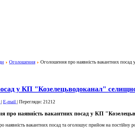
ди
Оголошення
Оголошення про наявність вакантних посад 
осад у КП "Козелецьводоканал" селищно
к
|
E-mail
|
Перегляди: 21212
я про наявність вакантних посад у КП "Козелець
ро наявність вакантних посад та оголошує прийом на постійну р