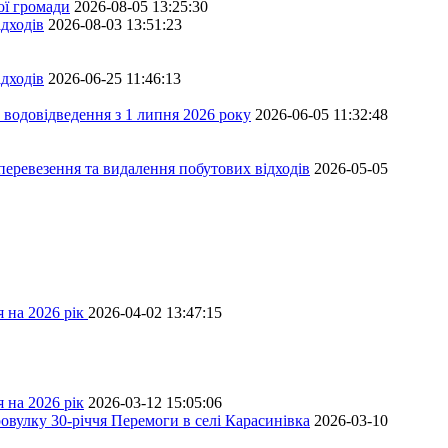
ої громади
2026-08-05 13:25:30
дходів
2026-08-03 13:51:23
дходів
2026-06-25 11:46:13
 водовідведення з 1 липня 2026 року
2026-06-05 11:32:48
перевезення та видалення побутових відходів
2026-05-05
 на 2026 рік
2026-04-02 13:47:15
 на 2026 рік
2026-03-12 15:05:06
овулку 30-річчя Перемоги в селі Карасинівка
2026-03-10