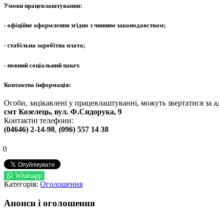
Умови працевлаштування:
- офіційне оформлення згідно з чинним законодавством;
- стабільна заробітна плата;
- повний соціальний пакет.
Контактна інформація:
Особи, зацікавлені у працевлаштуванні, можуть звертатися за а
смт Козелець, вул. Ф.Сидорука, 9
Контактні телефони:
(04646) 2-14-98
,
(096) 557 14 38
0
Whatsapp
Категорія:
Оголошення
Анонси і оголошення