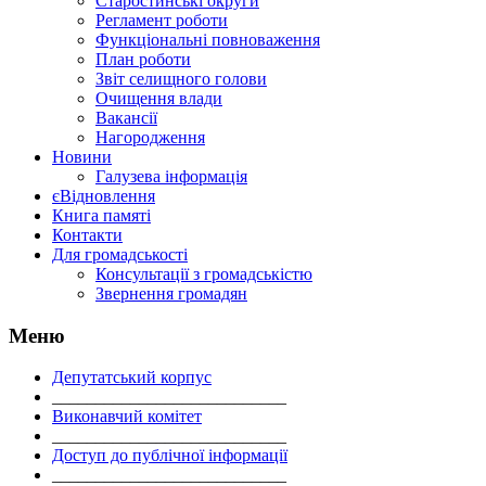
Старостинські округи
Регламент роботи
Функціональні повноваження
План роботи
Звіт селищного голови
Очищення влади
Вакансії
Нагородження
Новини
Галузева інформація
єВідновлення
Книга памяті
Контакти
Для громадськості
Консультації з громадськістю
Звернення громадян
Меню
Депутатський корпус
___________________________
Виконавчий комітет
___________________________
Доступ до публічної інформації
___________________________