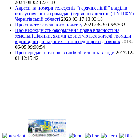
2024-08-02 12:01:16
Адреси та номери телефонів “гарячих ліній” відділів
обслуговування громадян (сервісних центрів) ГУ ПФУ в
Чернігівській області
2023-03-17 13:03:18
Про сплату земельного податку
2021-06-30 05:57:33
Про необхідність оформлення права власності на
земельні ділянки, якими користуються жителі громади
відповідно до наданих в попередні роки дозволів
2019-
06-05 09:00:54
Про передавання показників лічильників води
2017-12-
01 12:15:42