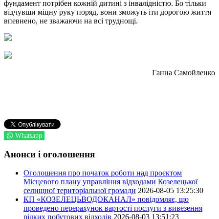
фундамент потрібен кожній дитині з інвалідністю. Бо тільки
відчувши міцну руку поряд, вони зможуть іти дорогою життя
впевнено, не зважаючи на всі труднощі.
Ганна Самойленко
Whatsapp
Анонси і оголошення
Оголошення про початок роботи над проєктом
Місцевого плану управління відходами Козелецької
селищної територіальної громади
2026-08-05 13:25:30
КП «КОЗЕЛЕЦЬВОДОКАНАЛ» повідомляє, що
проведено перерахунок вартості послуги з вивезення
рідких побутових відходів
2026-08-03 13:51:23