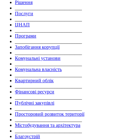
Рішення
___________________________
Послуги
___________________________
ЦНАП
___________________________
Програми
___________________________
Запобігання корупції
___________________________
Комунальні установи
___________________________
Комунальна власність
___________________________
Квартирний облік
___________________________
Фінансові ресурси
___________________________
Публічні закупівлі
___________________________
Просторовий розвиток території
___________________________
Містобудування та архітектура
___________________________
Благоустрій