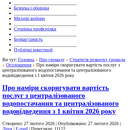
___________________________
Безпека і оборона
___________________________
Місцеві вибори
___________________________
Сторінка профспілки
___________________________
Безбар’єрність
___________________________
Публічні інвестиції
Ви тут:
Головна
Про громаду
Стратегія розвитку громади
Оголошення
Про наміри скоригувати вартість послуг з
централізованого водопостачання та централізованого
водовідведення з 1 квітня 2026 року
Про наміри скоригувати вартість
послуг з централізованого
водопостачання та централізованого
водовідведення з 1 квітня 2026 року
Створено: 27 лютого 2026
|
Опубліковано: 27 лютого 2026
|
Друк
|
E-mail
|
Перегляди: 11122