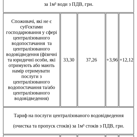
за 1м³ води з ПДВ, грн.
Споживачі, які не є
суб'єктами
господарювання у сфері
централізованого
водопостачання та
централізованого
водовідведення (фізичні
та юридичні особи, які
33,30
37,26
+3,96
+12,12
отримують або мають
намір отримувати
послуги з
централізованого
водопостачання та/або
централізованого
водовідведення)
Тариф на послуги централізованого водовідведення
(очистка та пропуск стоків) за 1м³ стоків з ПДВ, грн.