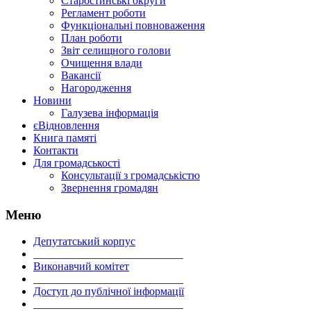
Старостинські округи
Регламент роботи
Функціональні повноваження
План роботи
Звіт селищного голови
Очищення влади
Вакансії
Нагородження
Новини
Галузева інформація
єВідновлення
Книга памяті
Контакти
Для громадськості
Консультації з громадськістю
Звернення громадян
Меню
Депутатський корпус
___________________________
Виконавчий комітет
___________________________
Доступ до публічної інформації
___________________________