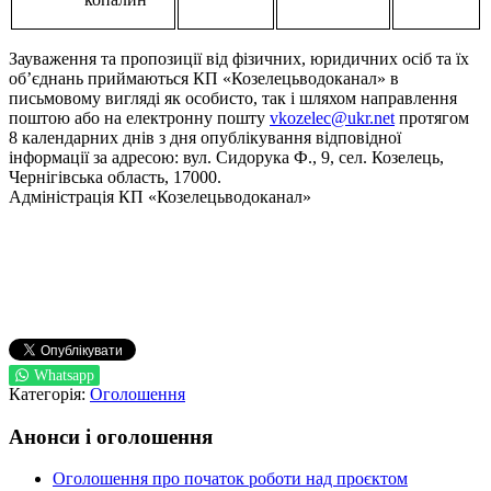
Зауваження та пропозиції від фізичних, юридичних осіб та їх
об’єднань приймаються КП «Козелецьводоканал» в
письмовому вигляді як особисто, так і шляхом направлення
поштою або на електронну пошту
vkozelec@ukr.net
протягом
8 календарних днів з дня опублікування відповідної
інформації за адресою: вул. Сидорука Ф., 9, сел. Козелець,
Чернігівська область, 17000.
Адміністрація КП «Козелецьводоканал»
Whatsapp
Категорія:
Оголошення
Анонси і оголошення
Оголошення про початок роботи над проєктом