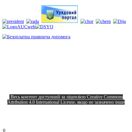
Весь контент доступний за ліцензією Creative Commons
Attribution 4.0 International License, якщо не зазначено інше
Офіційний сайт © 2026
Всі права
Козелецька селищна рада
захищено.
0