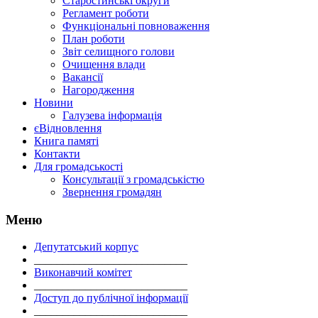
Старостинські округи
Регламент роботи
Функціональні повноваження
План роботи
Звіт селищного голови
Очищення влади
Вакансії
Нагородження
Новини
Галузева інформація
єВідновлення
Книга памяті
Контакти
Для громадськості
Консультації з громадськістю
Звернення громадян
Меню
Депутатський корпус
___________________________
Виконавчий комітет
___________________________
Доступ до публічної інформації
___________________________