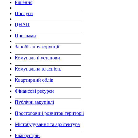
Рішення
___________________________
Послуги
___________________________
ЦНАП
___________________________
Програми
___________________________
Запобігання корупції
___________________________
Комунальні установи
___________________________
Комунальна власність
___________________________
Квартирний облік
___________________________
Фінансові ресурси
___________________________
Публічні закупівлі
___________________________
Просторовий розвиток території
___________________________
Містобудування та архітектура
___________________________
Благоустрій