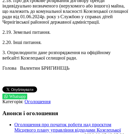
2.18. Про дострокове розірвання договору оренди
індивідуально визначеного (нерухомого або іншого) майна,
що належить до комунальної власності Козелецької селищної
ради від 01.06.2024р. року з Службою у справах дітей
Чернігівської районної державної адміністрації.
2.19. Земельні питання.
2.20. Інші питання.
3. Оприлюднити дане розпорядження на офіційному
вебсайті Козелецької селищної ради.
Голова Валентин БРИГИНЕЦЬ
Whatsapp
Категорія:
Оголошення
Анонси і оголошення
Оголошення про початок роботи над проєктом
Місцевого плану управління відходами Козелецької