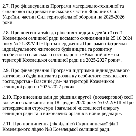
2.7. Про фінансування Програми матеріально-технічної та
фінансової підтримки військових частин Збройних Сил
України, частин Сил територіальної оборони на 2025-2026
роки.
2.8. Про внесення змін до рішення тридцять дев’ятої сесії
Козелецької селищної ради восьмого скликання від 25.10.2024
року № 21-39/VIII «Про затвердження Програми підтримки
індивідуального житлового будівництва та розвитку
особистого селянського господарства «Власний дім» на
території Козелецької селищної ради на 2025-2027 роки».
2.9. Про фінансування Програми підтримки індивідуального
житлового будівництва та розвитку особистого селянського
господарства «Власний дім» на території Козелецької
селищної ради на 2025-2027 роки».
2.10. Про внесення змін до рішення другої (позачергової) сесії
восьмого скликання від 18 грудня 2020 року № 02-2/VIII «Про
затвердження структури і загальної чисельності апарату
селищної ради та її виконавчих органів в новій редакції».
2.11. Про припинення (ліквідацію) Скрипчинської філії
Козелецького ліцею №3 Козелецької селищної ради.