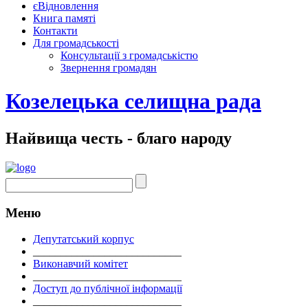
єВідновлення
Книга памяті
Контакти
Для громадськості
Консультації з громадськістю
Звернення громадян
Козелецька селищна рада
Найвища честь - благо народу
Меню
Депутатський корпус
___________________________
Виконавчий комітет
___________________________
Доступ до публічної інформації
___________________________