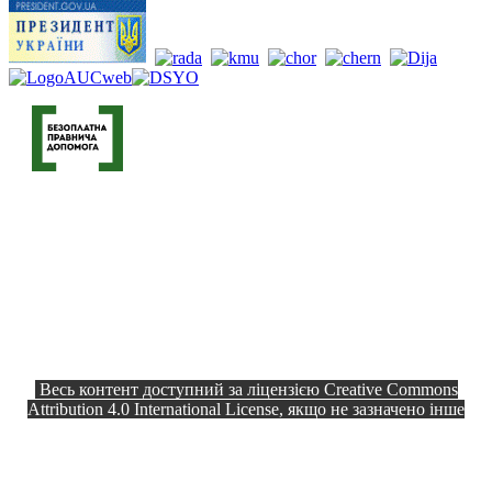
Весь контент доступний за ліцензією Creative Commons
Attribution 4.0 International License, якщо не зазначено інше
Офіційний сайт © 2026
Всі права
Козелецька селищна рада
захищено.