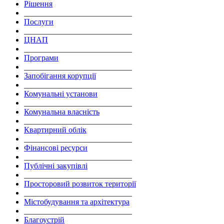
Рішення
___________________________
Послуги
___________________________
ЦНАП
___________________________
Програми
___________________________
Запобігання корупції
___________________________
Комунальні установи
___________________________
Комунальна власність
___________________________
Квартирний облік
___________________________
Фінансові ресурси
___________________________
Публічні закупівлі
___________________________
Просторовий розвиток території
___________________________
Містобудування та архітектура
___________________________
Благоустрій