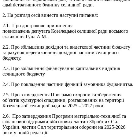
адміністративного будинку селищної ради.
2. На розгляд сесії винести наступні питання:
2.1. Про дострокове припинення
повноважень депутата Козелецької селищної ради восьмого
скликання Гуца А.М.
2.2. Про збільшення дохідної та видаткової частини бюджету
за рахунок перевиконання дохідної частини селищного
бюджету.
2.3. Про збільшення фінансування капітальних видатків
селищного бюджету.
2.4. Про покладення частини функцій замовника будівництва.
2.5. Про затвердження Програми охорони та збереження
об’єктів культурної спадщини, розташованих на території
Козелецької селищної ради на 2025 – 2027 роки.
2.6. Про затвердження Програми матеріально-технічної та
фінансової підтримки військових частин Збройних Сил
України, частин Сил територіальної оборони
на 2025-2026
роки у новій редакції.