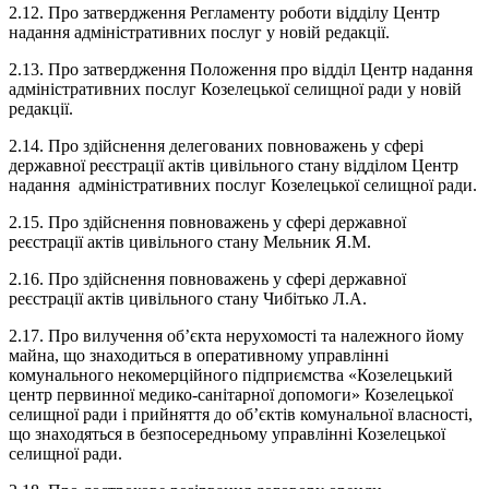
2.12. Про затвердження Регламенту роботи відділу Центр
надання адміністративних послуг у новій редакції.
2.13. Про затвердження Положення про відділ Центр надання
адміністративних послуг Козелецької селищної ради у новій
редакції.
2.14. Про здійснення делегованих повноважень у сфері
державної реєстрації актів цивільного стану відділом Центр
надання адміністративних послуг Козелецької селищної ради.
2.15. Про здійснення повноважень у сфері державної
реєстрації актів цивільного стану Мельник Я.М.
2.16. Про здійснення повноважень у сфері державної
реєстрації актів цивільного стану Чибітько Л.А.
2.17. Про вилучення об’єкта нерухомості та належного йому
майна, що знаходиться в оперативному управлінні
комунального некомерційного підприємства «Козелецький
центр первинної медико-санітарної допомоги» Козелецької
селищної ради і прийняття до об’єктів комунальної власності,
що знаходяться в безпосередньому управлінні Козелецької
селищної ради.