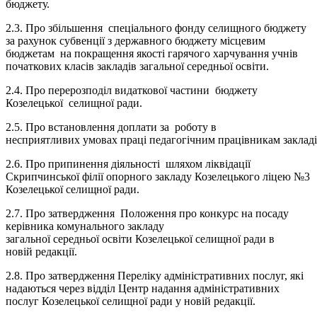
бюджету.
2.3. Про збільшення спеціального фонду селищного бюджету
за рахунок субвенції з державного бюджету місцевим
бюджетам на покращення якості гарячого харчування учнів
початкових класів закладів загальної середньої освіти.
2.4. Про перерозподіл видаткової частини бюджету
Козелецької селищної ради.
2.5. Про встановлення доплати за роботу в
несприятливих умовах праці педагогічним працівникам закладів
2.6. Про припинення діяльності шляхом ліквідації
Скрипчинської філії опорного закладу Козелецького ліцею №3
Козелецької селищної ради.
2.7. Про затвердження Положення про конкурс на посаду
керівника комунального закладу
загальної середньої освіти Козелецької селищної ради в
новій редакції.
2.8. Про затвердження Переліку адміністративних послуг, які
надаються через відділ Центр надання адміністративних
послуг Козелецької селищної ради у новій редакції.