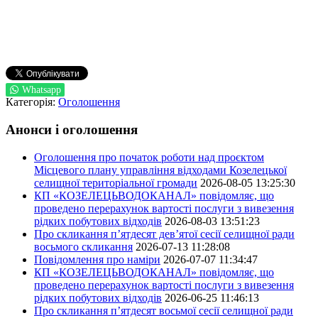
Whatsapp
Категорія:
Оголошення
Анонси і оголошення
Оголошення про початок роботи над проєктом
Місцевого плану управління відходами Козелецької
селищної територіальної громади
2026-08-05 13:25:30
КП «КОЗЕЛЕЦЬВОДОКАНАЛ» повідомляє, що
проведено перерахунок вартості послуги з вивезення
рідких побутових відходів
2026-08-03 13:51:23
Про скликання п’ятдесят дев’ятої сесії селищної ради
восьмого скликання
2026-07-13 11:28:08
Повідомлення про наміри
2026-07-07 11:34:47
КП «КОЗЕЛЕЦЬВОДОКАНАЛ» повідомляє, що
проведено перерахунок вартості послуги з вивезення
рідких побутових відходів
2026-06-25 11:46:13
Про скликання п’ятдесят восьмої сесії селищної ради