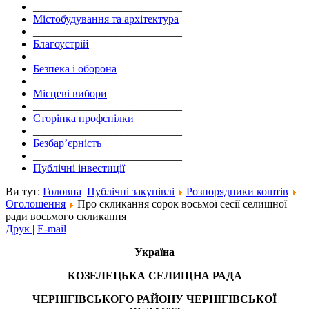
___________________________
Містобудування та архітектура
___________________________
Благоустрій
___________________________
Безпека і оборона
___________________________
Місцеві вибори
___________________________
Сторінка профспілки
___________________________
Безбар’єрність
___________________________
Публічні інвестиції
Ви тут:
Головна
Публічні закупівлі
Розпорядники коштів
Оголошення
Про скликання сорок восьмої сесії селищної
ради восьмого скликання
Друк
|
E-mail
Україна
КОЗЕЛЕЦЬКА СЕЛИЩНА РАДА
ЧЕРНІГІВСЬКОГО РАЙОНУ ЧЕРНІГІВСЬКОЇ