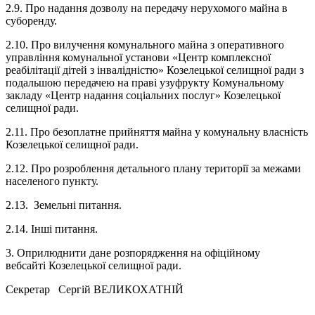
2.9. Про надання дозволу на передачу нерухомого майна в
суборенду.
2.10. Про вилучення комунального майна з оперативного
управління комунальної установи «Центр комплексної
реабілітації дітей з інвалідністю» Козелецької селищної ради з
подальшою передачею на праві узуфрукту Комунальному
закладу «Центр надання соціальних послуг» Козелецької
селищної ради.
2.11. Про безоплатне прийняття майна у комунальну власність
Козелецької селищної ради.
2.12. Про розроблення детального плану території за межами
населеного пункту.
2.13. Земельні питання.
2.14. Інші питання.
3. Оприлюднити дане розпорядження на офіційному
вебсайті Козелецької селищної ради.
Секретар Сергій ВЕЛИКОХАТНІЙ