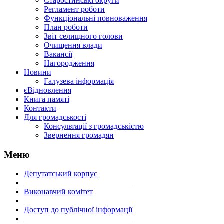
Старостинські округи
Регламент роботи
Функціональні повноваження
План роботи
Звіт селищного голови
Очищення влади
Вакансії
Нагородження
Новини
Галузева інформація
єВідновлення
Книга памяті
Контакти
Для громадськості
Консультації з громадськістю
Звернення громадян
Меню
Депутатський корпус
___________________________
Виконавчий комітет
___________________________
Доступ до публічної інформації
___________________________