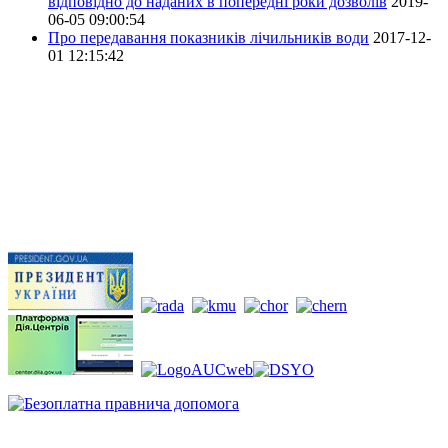
відповідно до наданих в попередні роки дозволів
2019-
06-05 09:00:54
Про передавання показників лічильників води
2017-12-
01 12:15:42