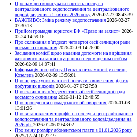
Про наміри скоригувати вартість послуг з
централізованого водопостачання та централізованого
водовідведення з 1 квітня 2026 року
2026-02-27 08:43:39
ВАЖЛИВО: Зміна режиму водопостачання
2026-02-27
07:30:13
Прийом громадян юристом БФ «Право на захист»
2026-
02-24 14:59:16
Про скликання п’ятдесят четвертої сесії селищної ради
восьмого скликання
2026-02-09 14:26:00
Засідання комісії щодо надання допомоги на вирішення
житлового питання внутрішньо переміщеним особам
2026-02-09 14:07:41
Інформація про роботу Пунктів незламності у селищі
Козелець
2026-02-09 13:56:01
Про перерахунок вартості послуги з вивезення рідких
побутових відходів
2026-01-27 07:27:58
Про скликання п’ятдесят третьої сесії селищної ради
восьмого скликання
2026-01-12 12:48:55
Про проведення громадського обговорення
2026-01-08
13:01:26
Про встановлення тарифів на послуги централізованого
водопостачання та централізованого водовідведення на
2026 рік
2026-01-06 09:43:02
Про зміну розміру абонентської плати з 01.01.2026 року
2025-12-24 10:22:19