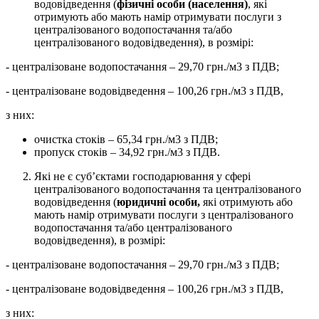
водовідведення (
фізичні особи (населення)
, які
отримують або мають намір отримувати послуги з
централізованого водопостачання та/або
централізованого водовідведення), в розмірі:
- централізоване водопостачання – 29,70 грн./м3 з ПДВ;
- централізоване водовідведення – 100,26 грн./м3 з ПДВ,
з них:
очистка стоків – 65,34 грн./м3 з ПДВ;
пропуск стоків – 34,92 грн./м3 з ПДВ.
Які не є суб’єктами господарювання у сфері
централізованого водопостачання та централізованого
водовідведення (
юридичні особи,
які отримують або
мають намір отримувати послуги з централізованого
водопостачання та/або централізованого
водовідведення), в розмірі:
- централізоване водопостачання – 29,70 грн./м3 з ПДВ;
- централізоване водовідведення – 100,26 грн./м3 з ПДВ,
з них: