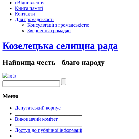
єВідновлення
Книга памяті
Контакти
Для громадськості
Консультації з громадськістю
Звернення громадян
Козелецька селищна рада
Найвища честь - благо народу
Меню
Депутатський корпус
___________________________
Виконавчий комітет
___________________________
Доступ до публічної інформації
___________________________