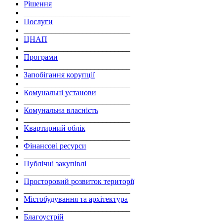
Рішення
___________________________
Послуги
___________________________
ЦНАП
___________________________
Програми
___________________________
Запобігання корупції
___________________________
Комунальні установи
___________________________
Комунальна власність
___________________________
Квартирний облік
___________________________
Фінансові ресурси
___________________________
Публічні закупівлі
___________________________
Просторовий розвиток території
___________________________
Містобудування та архітектура
___________________________
Благоустрій