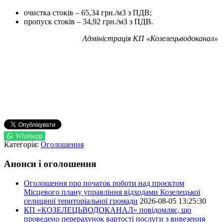
очистка стоків – 65,34 грн./м3 з ПДВ;
пропуск стоків – 34,92 грн./м3 з ПДВ.
Адміністрація КП «Козелецьводоканал»
Whatsapp
Категорія:
Оголошення
Анонси і оголошення
Оголошення про початок роботи над проєктом
Місцевого плану управління відходами Козелецької
селищної територіальної громади
2026-08-05 13:25:30
КП «КОЗЕЛЕЦЬВОДОКАНАЛ» повідомляє, що
проведено перерахунок вартості послуги з вивезення