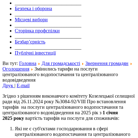
___________________________
Безпека і оборона
___________________________
Місцеві вибори
___________________________
Сторінка профспілки
___________________________
Безбар’єрність
___________________________
Публічні інвестиції
Ви тут:
Головна
Для громадськості
Звернення громадян
Оголошення
Змінились тарифи на послуги
централізованого водопостачання та централізованого
водовідведення
Друк
|
E-mail
Згідно з рішенням виконавчого комітету Козелецької селищної
ради від 26.11.2024 року №3084-92/VIII Про встановлення
тарифів на послуги централізованого водопостачання та
централізованого водовідведення на 2025 рік з
1 січня
2025
року
вартість тарифів на послуги для споживачів:
Які не є суб'єктами господарювання в сфері
централізованого водопостачання та централізованого