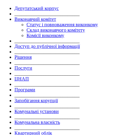
Депутатський корпус
___________________________
Виконавчий комітет
Статус і повноваження виконкому
Склад виконавчого комітету
Комісії виконкому
___________________________
Доступ до публічної інформації
___________________________
Рішення
___________________________
Послуги
___________________________
ЦНАП
___________________________
Програми
___________________________
Запобігання корупції
___________________________
Комунальні установи
___________________________
Комунальна власність
___________________________
Квартирний облік