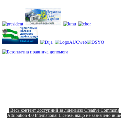
Весь контент доступний за ліцензією Creative Commons
Attribution 4.0 International License, якщо не зазначено інше
Офіційний сайт © 2026
Всі права
Козелецька селищна рада