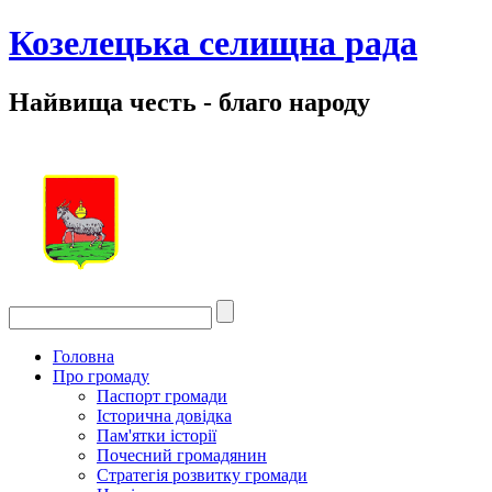
Козелецька селищна рада
Найвища честь - благо народу
Головна
Про громаду
Паспорт громади
Історична довідка
Пам'ятки історії
Почесний громадянин
Стратегія розвитку громади