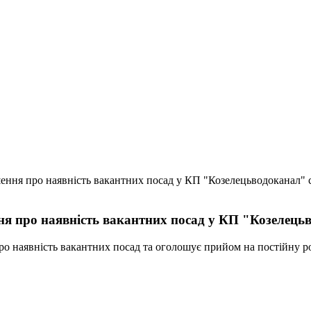
ння про наявність вакантних посад у КП "Козелецьводоканал" 
я про наявність вакантних посад у КП "Козелець
ро наявність вакантних посад та оголошує прийом на постійну р