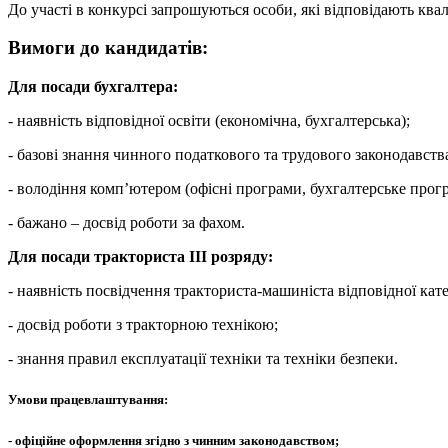
До участі в конкурсі запрошуються особи, які відповідають кв
Вимоги до кандидатів:
Для посади бухгалтера:
- наявність відповідної освіти (економічна, бухгалтерська);
- базові знання чинного податкового та трудового законодавств
- володіння комп’ютером (офісні програми, бухгалтерське прог
- бажано – досвід роботи за фахом.
Для посади тракториста ІІІ розряду:
- наявність посвідчення тракториста-машиніста відповідної кате
- досвід роботи з тракторною технікою;
- знання правил експлуатації техніки та техніки безпеки.
Умови працевлаштування:
- офіційне оформлення згідно з чинним законодавством;