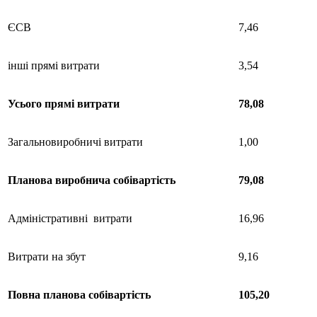
ЄСВ
7,46
інші прямі витрати
3,54
Усього
прямі
витрати
78,08
Загальновиробничі витрати
1,00
Планова
виробнича
собівартість
79,08
Адміністративні витрати
16,96
Витрати на збут
9,16
Повна
планова
собівартість
105,20