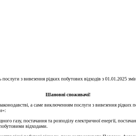
ь послуги з вивезення рідких побутових відходів з 01.01.2025 зм
Шановні споживачі!
законодавстві, а саме виключенням послуги з вивезення рідких п
ги»:
ного газу, постачання та розподілу електричної енергії, постачан
 побутовими відходами.