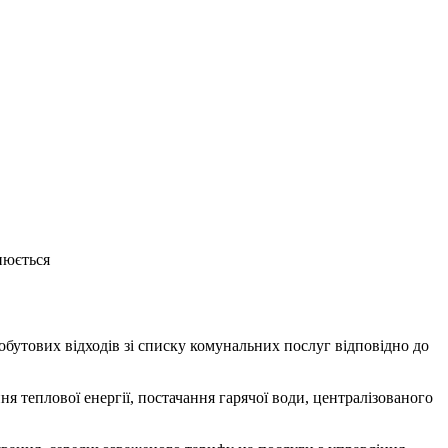
інюється
обутових відходів зі списку комунальних послуг відповідно до
ня теплової енергії, постачання гарячої води, централізованого