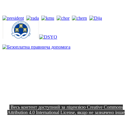
Весь контент доступний за ліцензією Creative Commons
Attribution 4.0 International License, якщо не зазначено інше
Офіційний сайт © 2026
Всі права
Козелецька селищна рада
захищено.