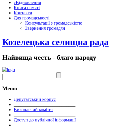
єВідновлення
Книга памяті
Контакти
Для громадськості
Консультації з громадськістю
Звернення громадян
Козелецька селищна рада
Найвища честь - благо народу
Меню
Депутатський корпус
___________________________
Виконавчий комітет
___________________________
Доступ до публічної інформації
___________________________