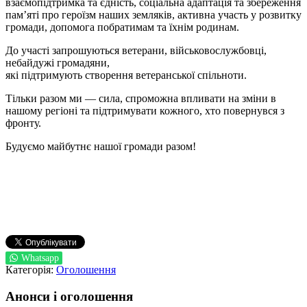
взаємопідтримка та єдність, соціальна адаптація та збереження
пам’яті про героїзм наших земляків, активна участь у розвитку
громади, допомога побратимам та їхнім родинам.
До участі запрошуються ветерани, військовослужбовці,
небайдужі громадяни,
які підтримують створення ветеранської спільноти.
Тільки разом ми — сила, спроможна впливати на зміни в
нашому регіоні та підтримувати кожного, хто повернувся з
фронту.
Будуємо майбутнє нашої громади разом!
Whatsapp
Категорія:
Оголошення
Анонси і оголошення