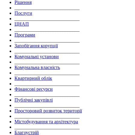
Рішення
___________________________
Послуги
___________________________
ЦНАП
___________________________
Програми
___________________________
Запобігання корупції
___________________________
Комунальні установи
___________________________
Комунальна власність
___________________________
Квартирний облік
___________________________
Фінансові ресурси
___________________________
Публічні закупівлі
___________________________
Просторовий розвиток території
___________________________
Містобудування та архітектура
___________________________
Благоустрій