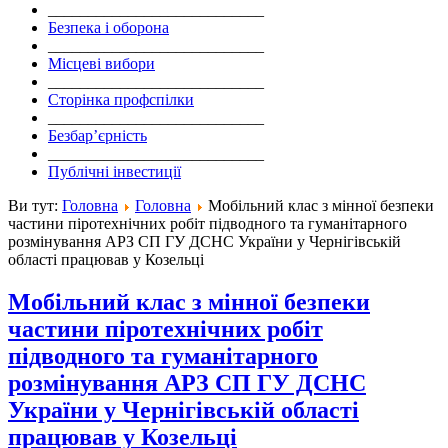
___________________________
Безпека і оборона
___________________________
Місцеві вибори
___________________________
Сторінка профспілки
___________________________
Безбар’єрність
___________________________
Публічні інвестиції
Ви тут:
Головна
Головна
Мобільний клас з мінної безпеки
частини піротехнічних робіт підводного та гуманітарного
розмінування АРЗ СП ГУ ДСНС України у Чернігівській
області працював у Козельці
Мобільний клас з мінної безпеки
частини піротехнічних робіт
підводного та гуманітарного
розмінування АРЗ СП ГУ ДСНС
України у Чернігівській області
працював у Козельці