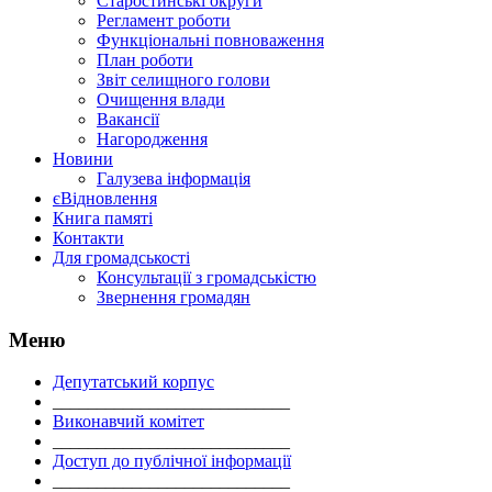
Старостинські округи
Регламент роботи
Функціональні повноваження
План роботи
Звіт селищного голови
Очищення влади
Вакансії
Нагородження
Новини
Галузева інформація
єВідновлення
Книга памяті
Контакти
Для громадськості
Консультації з громадськістю
Звернення громадян
Меню
Депутатський корпус
___________________________
Виконавчий комітет
___________________________
Доступ до публічної інформації
___________________________