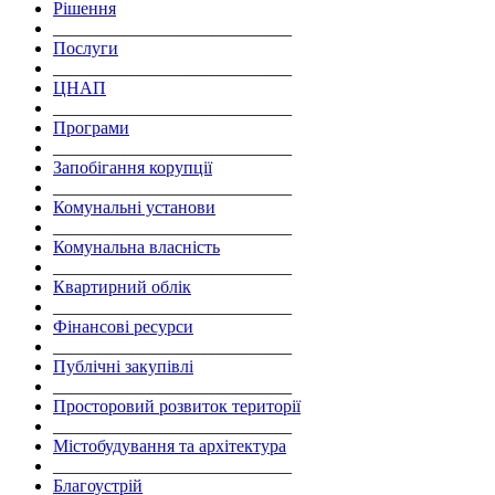
Рішення
___________________________
Послуги
___________________________
ЦНАП
___________________________
Програми
___________________________
Запобігання корупції
___________________________
Комунальні установи
___________________________
Комунальна власність
___________________________
Квартирний облік
___________________________
Фінансові ресурси
___________________________
Публічні закупівлі
___________________________
Просторовий розвиток території
___________________________
Містобудування та архітектура
___________________________
Благоустрій