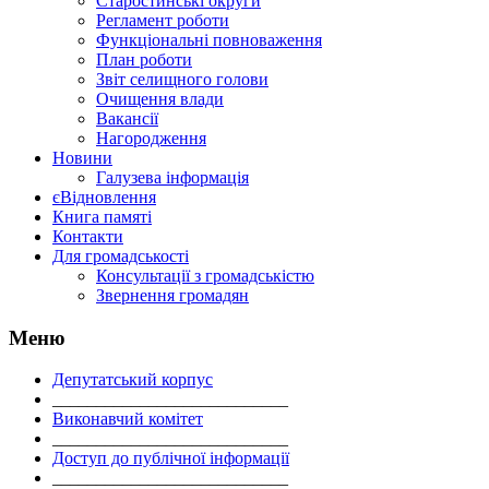
Старостинські округи
Регламент роботи
Функціональні повноваження
План роботи
Звіт селищного голови
Очищення влади
Вакансії
Нагородження
Новини
Галузева інформація
єВідновлення
Книга памяті
Контакти
Для громадськості
Консультації з громадськістю
Звернення громадян
Меню
Депутатський корпус
___________________________
Виконавчий комітет
___________________________
Доступ до публічної інформації
___________________________