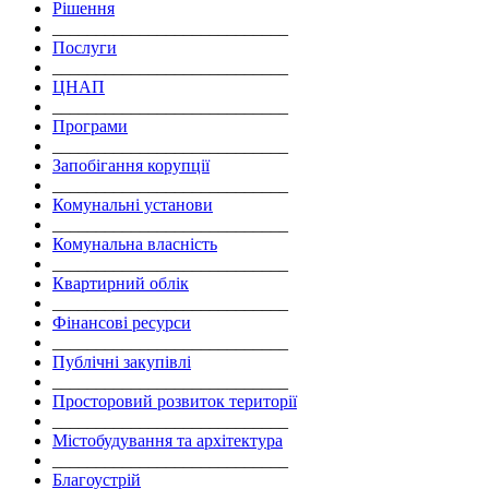
Рішення
___________________________
Послуги
___________________________
ЦНАП
___________________________
Програми
___________________________
Запобігання корупції
___________________________
Комунальні установи
___________________________
Комунальна власність
___________________________
Квартирний облік
___________________________
Фінансові ресурси
___________________________
Публічні закупівлі
___________________________
Просторовий розвиток території
___________________________
Містобудування та архітектура
___________________________
Благоустрій