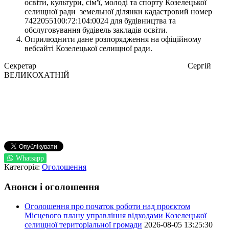
освіти, культури, сім'ї, молоді та спорту Козелецької
селищної ради земельної ділянки кадастровий номер
7422055100:72:104:0024 для будівництва та
обслуговування будівель закладів освіти.
Оприлюднити дане розпорядження на офіційному
вебсайті Козелецької селищної ради.
Секретар Сергій
ВЕЛИКОХАТНІЙ
Whatsapp
Категорія:
Оголошення
Анонси і оголошення
Оголошення про початок роботи над проєктом
Місцевого плану управління відходами Козелецької
селищної територіальної громади
2026-08-05 13:25:30