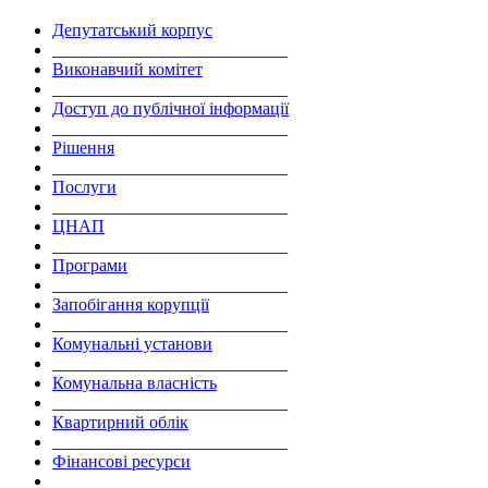
Депутатський корпус
___________________________
Виконавчий комітет
___________________________
Доступ до публічної інформації
___________________________
Рішення
___________________________
Послуги
___________________________
ЦНАП
___________________________
Програми
___________________________
Запобігання корупції
___________________________
Комунальні установи
___________________________
Комунальна власність
___________________________
Квартирний облік
___________________________
Фінансові ресурси
___________________________