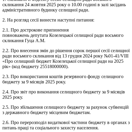
скликання 24 жовтня 2025 року о 10.00 годині в залі засідань
адміністративного будинку селищної ради.
2. На розгляд сесії винести наступні питання:
2.1. Про дострокове припинення
повноважень депутата Козелецької селищної ради восьмого
скликання Гуца А.М.
2.2. Про внесення змін до рішення сорок першої сесії селищної
ради восьмого скликання від 13 грудня 2024 року №01-41/VIII
«Про селищний бюджет Козелецької селищної ради на 2025
рік» (код бюджету 25518000000).
2.3. Про використання коштів резервного фонду селищного
бюджету за 9 місяців 2025 року.
2.4. Про звіт про виконання селищного бюджету за 9 місяців
2025 року.
2.5. Про збільшення селищного бюджету за рахунок субвенцій
з державного бюджету місцевим бюджетам.
2.6. Про перерозподіл видаткової частини бюджету в органах з
питань праці та соціального захисту населення.