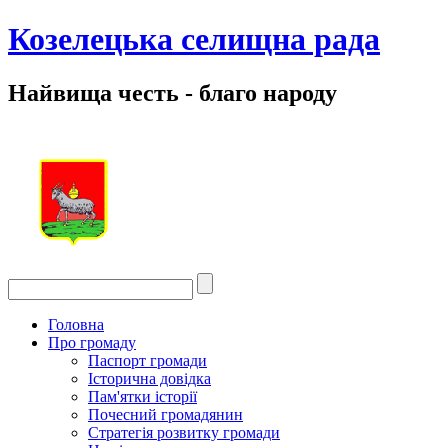
Козелецька селищна рада
Найвища честь - благо народу
Головна
Про громаду
Паспорт громади
Історична довідка
Пам'ятки історії
Почесний громадянин
Стратегія розвитку громади