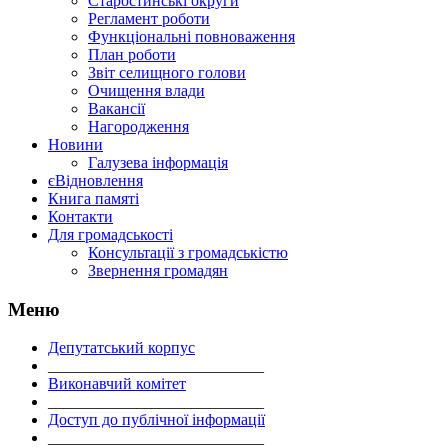
Старостинські округи
Регламент роботи
Функціональні повноваження
План роботи
Звіт селищного голови
Очищення влади
Вакансії
Нагородження
Новини
Галузева інформація
єВідновлення
Книга памяті
Контакти
Для громадськості
Консультації з громадськістю
Звернення громадян
Меню
Депутатський корпус
___________________________
Виконавчий комітет
___________________________
Доступ до публічної інформації
___________________________