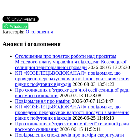
Whatsapp
Категорія:
Оголошення
Анонси і оголошення
Оголошення про початок роботи над проєктом
Місцевого плану управління відходами Козелецької
селищної територіальної громади
2026-08-05 13:25:30
КП «КОЗЕЛЕЦЬВОДОКАНАЛ» повідомляє, що
проведено перерахунок вартості послуги з вивезення
рідких побутових відходів
2026-08-03 13:51:23
Про скликання п’ятдесят дев’ятої сесії селищної ради
восьмого скликання
2026-07-13 11:28:08
Повідомлення про наміри
2026-07-07 11:34:47
КП «КОЗЕЛЕЦЬВОДОКАНАЛ» повідомляє, що
проведено перерахунок вартості послуги з вивезення
рідких побутових відходів
2026-06-25 11:46:13
Про скликання п’ятдесят восьмої сесії селищної ради
восьмого скликання
2026-06-15 11:52:11
Повідомлення споживачів про наміри скоригувати