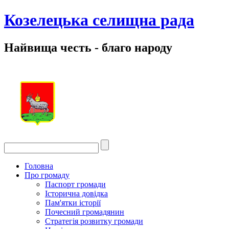
Козелецька селищна рада
Найвища честь - благо народу
Головна
Про громаду
Паспорт громади
Історична довідка
Пам'ятки історії
Почесний громадянин
Стратегія розвитку громади