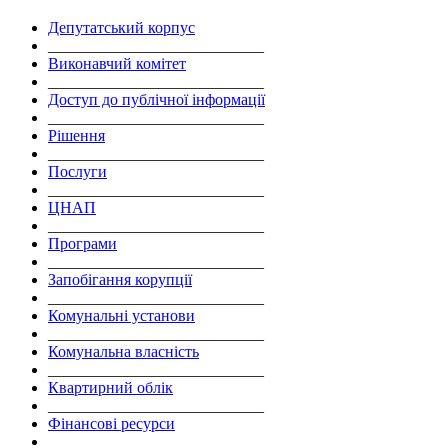
Депутатський корпус
___________________________
Виконавчий комітет
___________________________
Доступ до публічної інформації
___________________________
Рішення
___________________________
Послуги
___________________________
ЦНАП
___________________________
Програми
___________________________
Запобігання корупції
___________________________
Комунальні установи
___________________________
Комунальна власність
___________________________
Квартирний облік
___________________________
Фінансові ресурси
___________________________